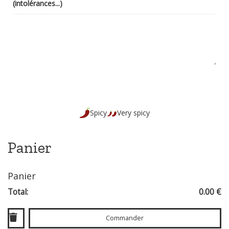
(intolérances...)
Spicy
Very spicy
Panier
Panier
Total:
0.00 €
Commander