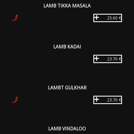
LAMB TIKKA MASALA
25.60 €
LAMB KADAI
23.70 €
LAMBT GULKHAR
23.70 €
LAMB VINDALOO