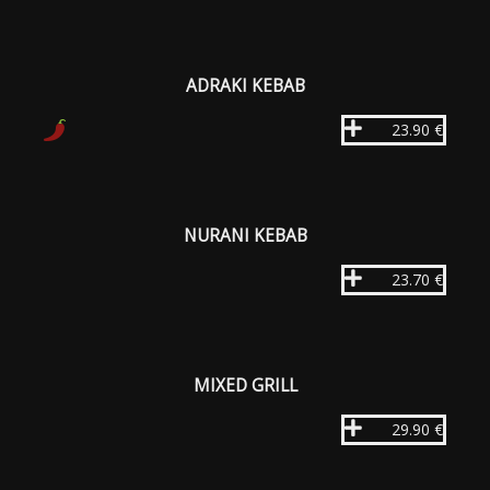
ADRAKI KEBAB
23.90 €
NURANI KEBAB
23.70 €
MIXED GRILL
29.90 €