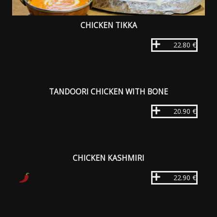
CHICKEN TIKKA
22.80 €
TANDOORI CHICKEN WITH BONE
20.90 €
CHICKEN KASHMIRI
22.90 €