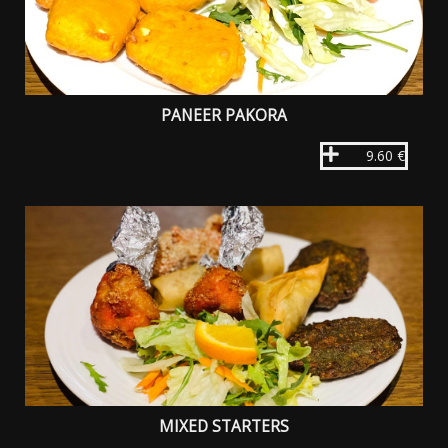
PANEER PAKORA
9.60 €
MIXED STARTERS