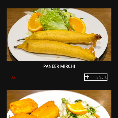
PANEER MIRCHI
9.90 €