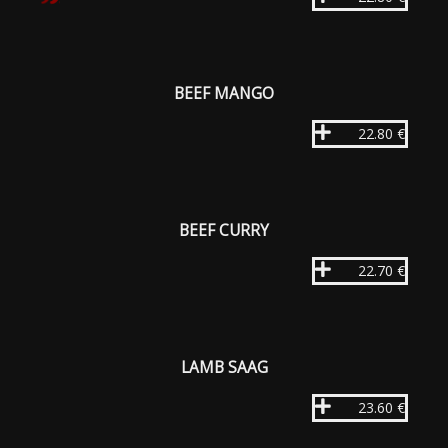
BEEF MANGO
22.80 €
BEEF CURRY
22.70 €
LAMB SAAG
23.60 €