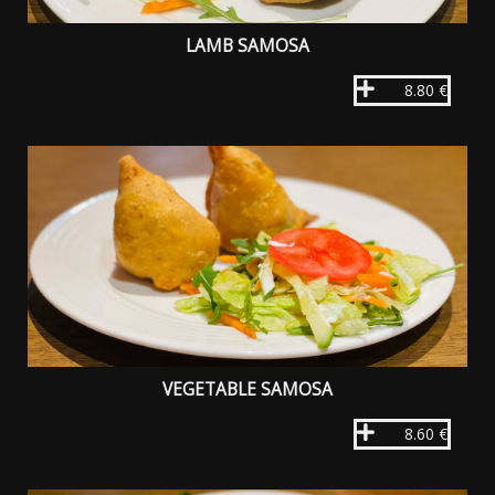
LAMB SAMOSA
8.80 €
VEGETABLE SAMOSA
8.60 €