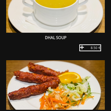
DHAL SOUP
8.50 €