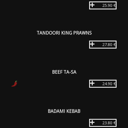
25.90 €
TANDOORI KING PRAWNS
27.80 €
BEEF TA-SA
24.90 €
BADAMI KEBAB
23.80 €