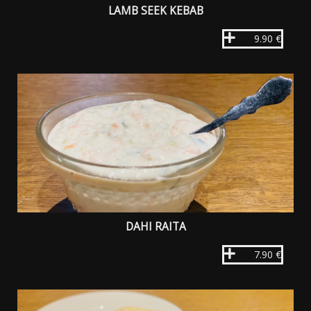
LAMB SEEK KEBAB
9.90 €
DAHI RAITA
7.90 €