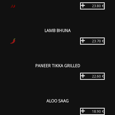
23.80 €
LAMB BHUNA
23.70 €
PANEER TIKKA GRILLED
22.60 €
ALOO SAAG
18.90 €