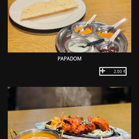
PAPADOM
2.00 €