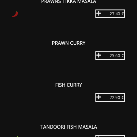
PRAWNS TIKKA MASALA
27.40 €
PRAWN CURRY
25.60 €
FISH CURRY
22.90 €
TANDOORI FISH MASALA