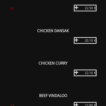
22.50 €
CHICKEN DANSAK
20.10 €
CHICKEN CURRY
22.10 €
BEEF VINDALOO
22.80 €