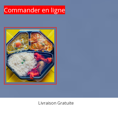
Commander en ligne
Livraison Gratuite