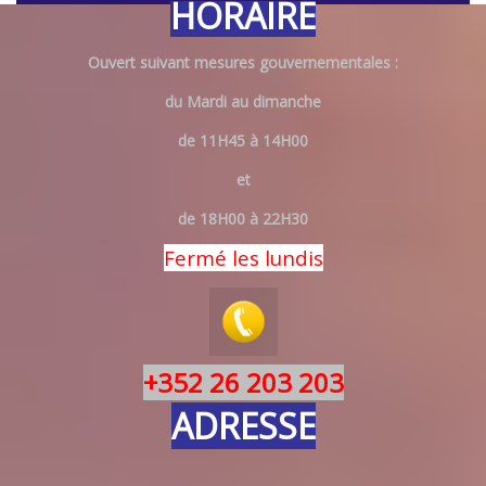
HORAIRE
Ouvert suivant mesures gouvernementales :
du Mardi au dimanche
de 11H45 à 14H00
et
de 18H00 à 22H30
Fermé les lundis
+352 26 203 203
ADRESSE