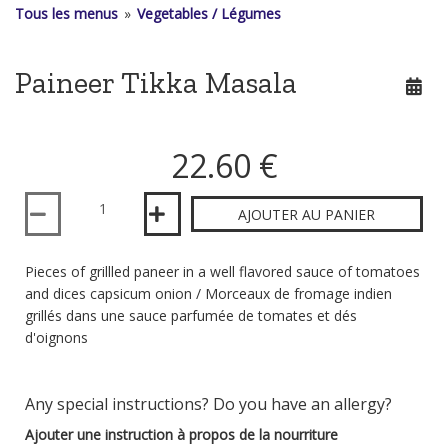
Tous les menus
»
Vegetables / Légumes
Paineer Tikka Masala
22.60 €
Quantité
AJOUTER AU PANIER
Pieces of grillled paneer in a well flavored sauce of tomatoes
and dices capsicum onion / Morceaux de fromage indien
grillés dans une sauce parfumée de tomates et dés
d'oignons
Any special instructions? Do you have an allergy?
Ajouter une instruction à propos de la nourriture