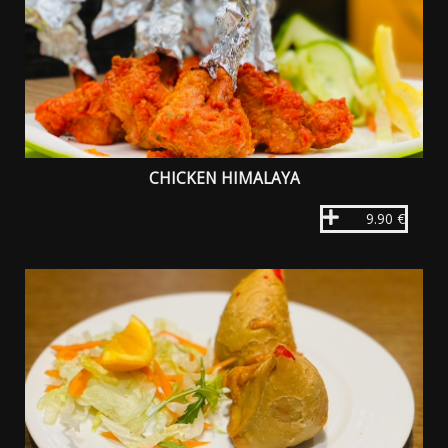
CHICKEN HIMALAYA
9.90 €