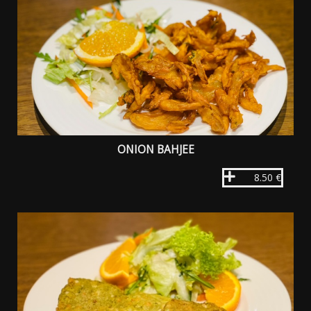
ONION BAHJEE
8.50 €