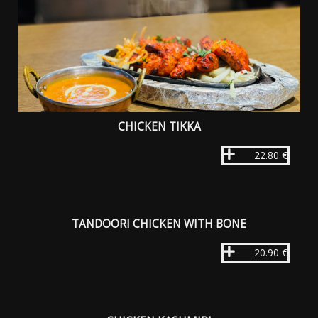
CHICKEN TIKKA
22.80 €
TANDOORI CHICKEN WITH BONE
20.90 €