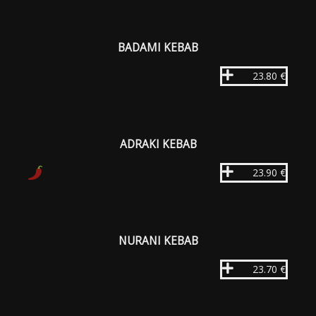
BADAMI KEBAB
23.80 €
ADRAKI KEBAB
23.90 €
NURANI KEBAB
23.70 €