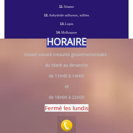
11.
Sésame
12.
Anhydride sulfureux, sulfites
13.
Lupin
14.
Mollusques
HORAIRE
Ouvert suivant mesures gouvernementales :
du Mardi au dimanche
de 11H45 à 14H00
et
de 18H00 à 22H30
Fermé les lundis