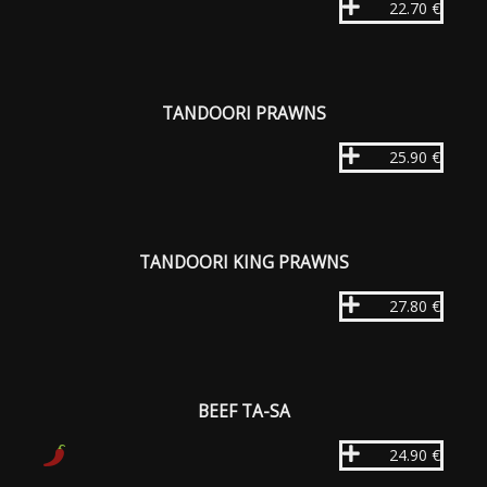
22.70 €
TANDOORI PRAWNS
25.90 €
TANDOORI KING PRAWNS
27.80 €
BEEF TA-SA
24.90 €