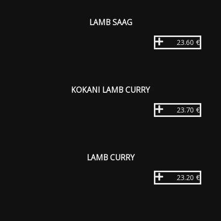
LAMB SAAG
23.60 €
KOKANI LAMB CURRY
23.70 €
LAMB CURRY
23.20 €