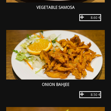
VEGETABLE SAMOSA
8.60 €
ONION BAHJEE
8.50 €