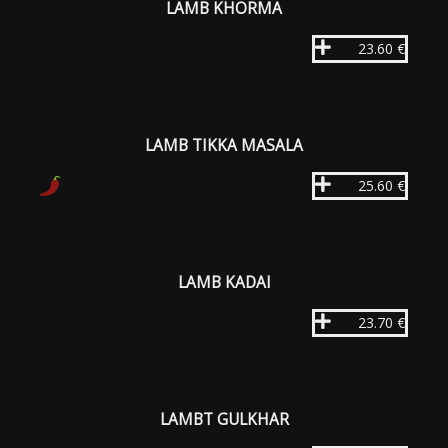
LAMB KHORMA
23.60 €
LAMB TIKKA MASALA
25.60 €
LAMB KADAI
23.70 €
LAMBT GULKHAR