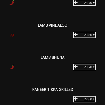
23.70 €
LAMB VINDALOO
23.80 €
LAMB BHUNA
23.70 €
PANEER TIKKA GRILLED
22.60 €