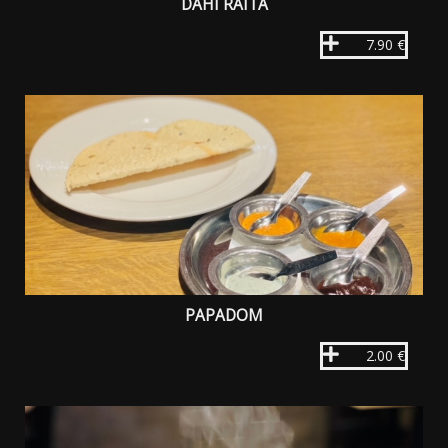
DAHI RAITA
7.90 €
PAPADOM
2.00 €