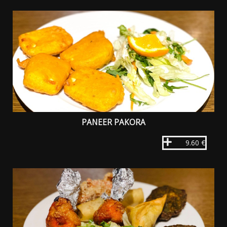
PANEER PAKORA
9.60 €