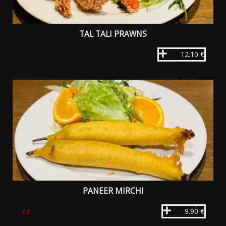
TAL TALI PRAWNS
12.10 €
PANEER MIRCHI
9.90 €