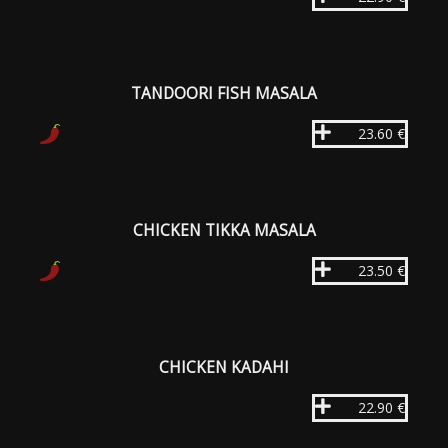
TANDOORI FISH MASALA
23.60 €
CHICKEN TIKKA MASALA
23.50 €
CHICKEN KADAHI
22.90 €