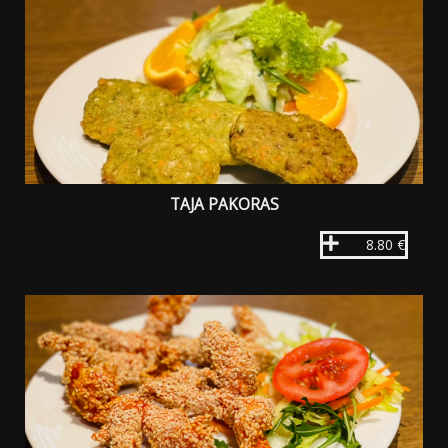
TAJA PAKORAS
8.80 €