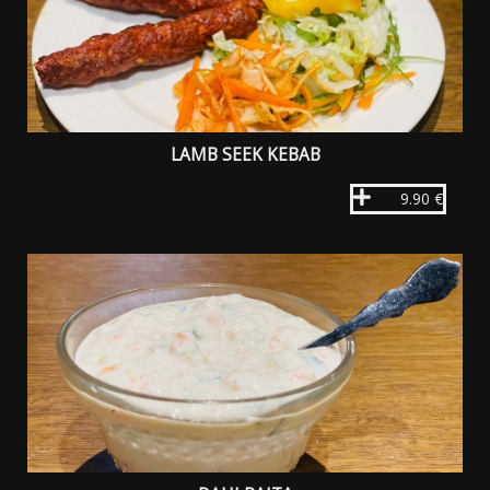
LAMB SEEK KEBAB
9.90 €