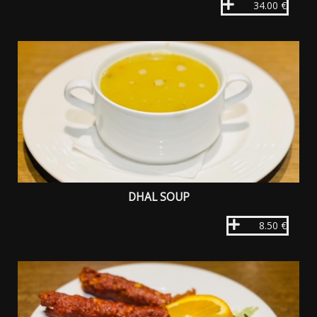
34.00 €
DHAL SOUP
8.50 €