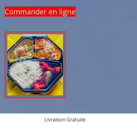
Commander en ligne
Livraison Gratuite