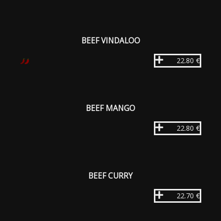
BEEF VINDALOO
22.80 €
BEEF MANGO
22.80 €
BEEF CURRY
22.70 €