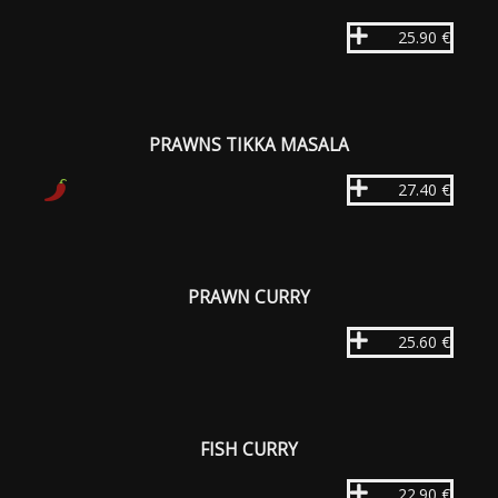
25.90 €
PRAWNS TIKKA MASALA
27.40 €
PRAWN CURRY
25.60 €
FISH CURRY
22.90 €