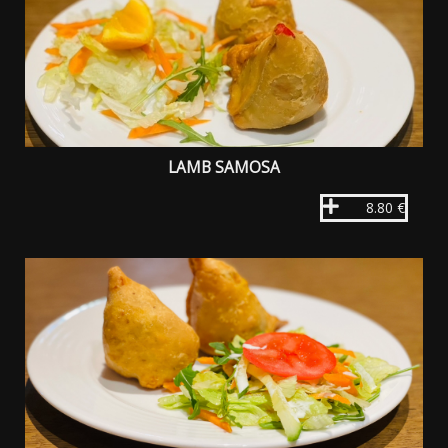
LAMB SAMOSA
8.80 €