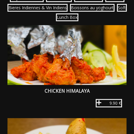
Bieres Indiennes & Vin Indiens
Boissons au yoghourt
Soft
Lunch Box
CHICKEN HIMALAYA
9.90 €