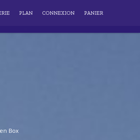
ERIE
PLAN
CONNEXION
PANIER
ien Box