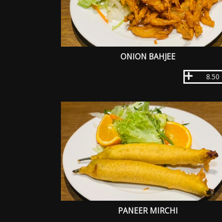
ONION BAHJEE
8.50
PANEER MIRCHI