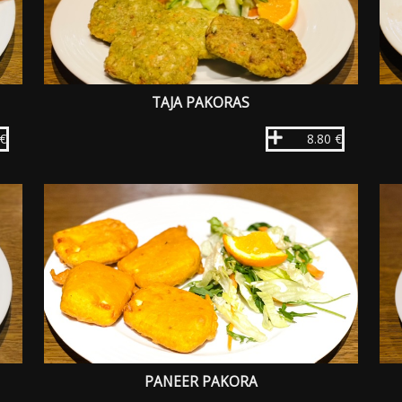
TAJA PAKORAS
 €
8.80 €
PANEER PAKORA