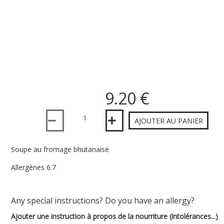
9.20 €
Quantité
AJOUTER AU PANIER
Soupe au fromage bhutanaise
Allergènes 6.7
Any special instructions? Do you have an allergy?
Ajouter une instruction à propos de la nourriture (intolérances...)