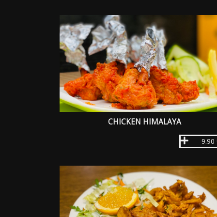
CHICKEN HIMALAYA
9.90