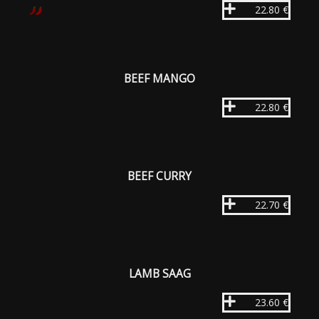
22.80 €
BEEF MANGO
22.80 €
BEEF CURRY
22.70 €
LAMB SAAG
23.60 €