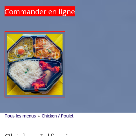
Commander en ligne
Tous les menus
»
Chicken / Poulet