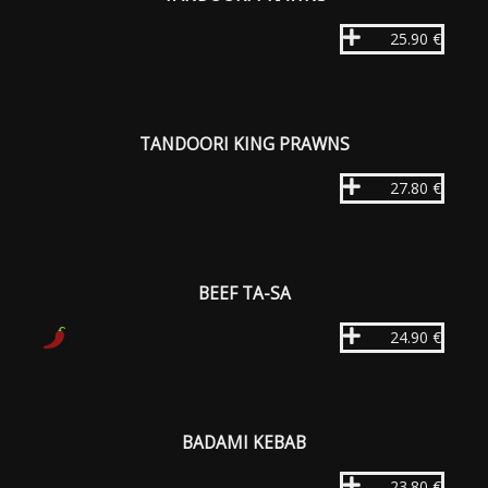
25.90 €
TANDOORI KING PRAWNS
27.80 €
BEEF TA-SA
24.90 €
BADAMI KEBAB
23.80 €