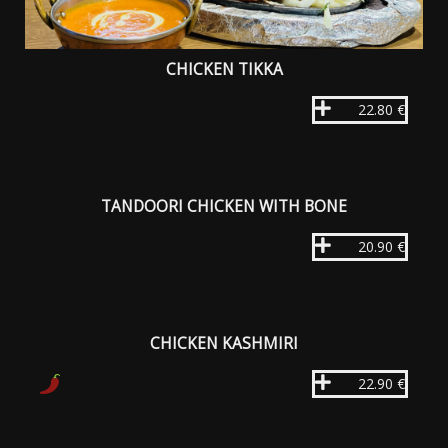
CHICKEN TIKKA
22.80 €
TANDOORI CHICKEN WITH BONE
20.90 €
CHICKEN KASHMIRI
22.90 €