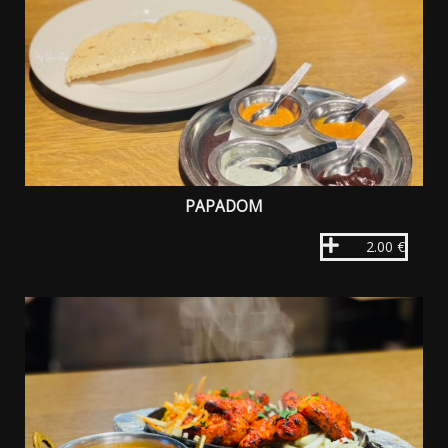
PAPADOM
2.00 €