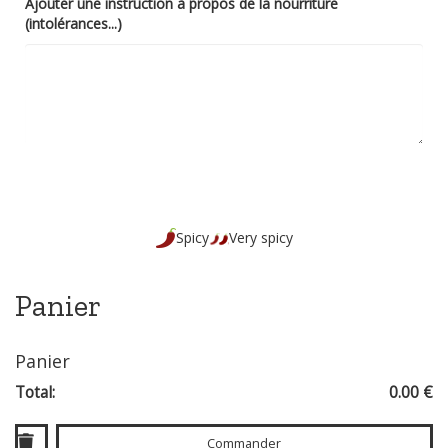
Ajouter une instruction à propos de la nourriture
(intolérances...)
Spicy
Very spicy
Panier
Panier
Total:
0.00 €
Commander