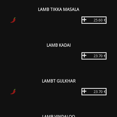
LAMB TIKKA MASALA
25.60 €
LAMB KADAI
23.70 €
LAMBT GULKHAR
23.70 €
LAMB VINDALOO