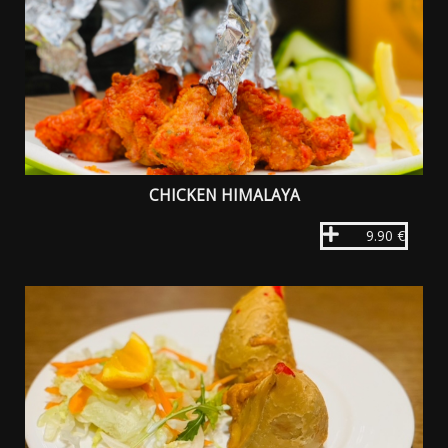
CHICKEN HIMALAYA
9.90 €