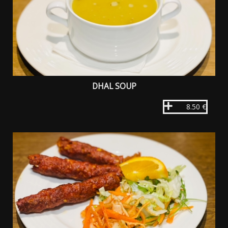
DHAL SOUP
8.50 €