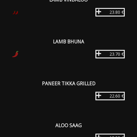
23.80 €
LAMB BHUNA
23.70 €
PANEER TIKKA GRILLED
22.60 €
ALOO SAAG