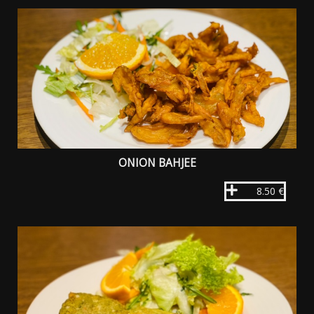
ONION BAHJEE
8.50 €