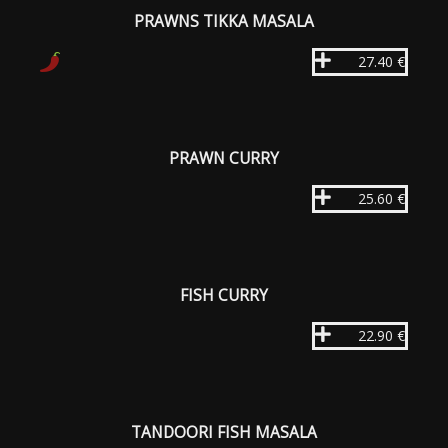
PRAWNS TIKKA MASALA
27.40 €
PRAWN CURRY
25.60 €
FISH CURRY
22.90 €
TANDOORI FISH MASALA