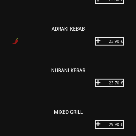
ADRAKI KEBAB
23.90 €
NURANI KEBAB
23.70 €
MIXED GRILL
29.90 €