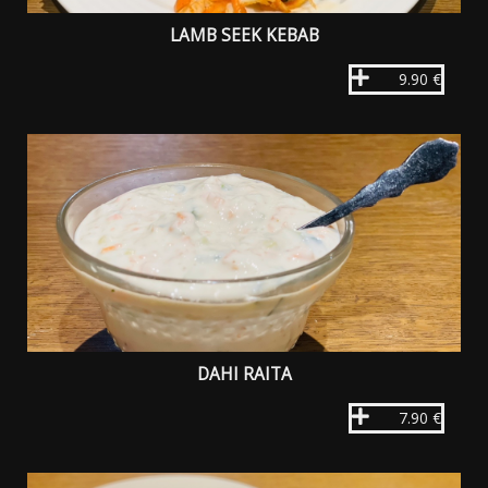
LAMB SEEK KEBAB
9.90 €
DAHI RAITA
7.90 €