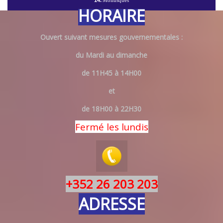
14.
Mollusques
HORAIRE
Ouvert suivant mesures gouvernementales :
du Mardi au dimanche
de 11H45 à 14H00
et
de 18H00 à 22H30
Fermé les lundis
+352 26 203 203
ADRESSE