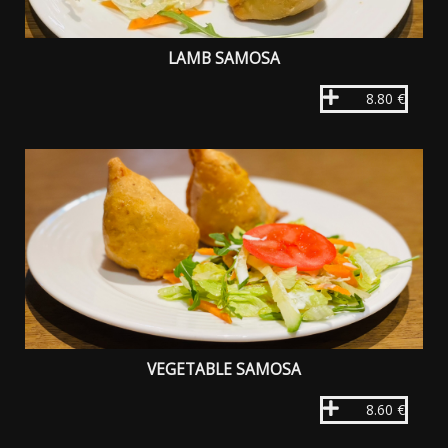
LAMB SAMOSA
8.80 €
VEGETABLE SAMOSA
8.60 €