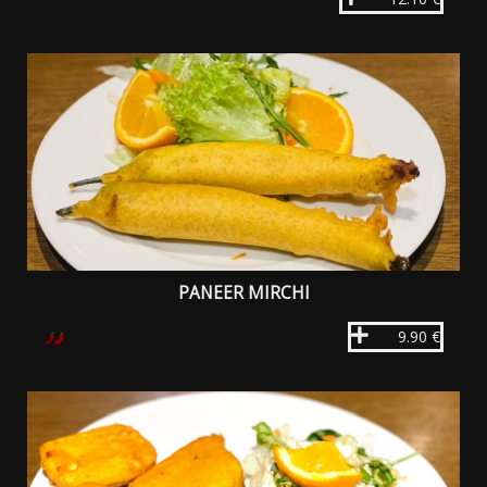
PANEER MIRCHI
9.90 €