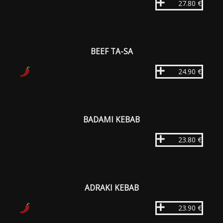
27.80 €
BEEF TA-SA
24.90 €
BADAMI KEBAB
23.80 €
ADRAKI KEBAB
23.90 €