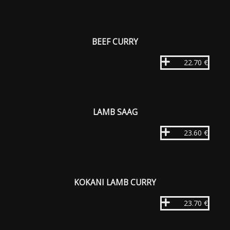
BEEF CURRY
22.70 €
LAMB SAAG
23.60 €
KOKANI LAMB CURRY
23.70 €