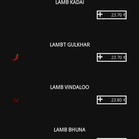
LAMB KADAI
23.70 €
LAMBT GULKHAR
23.70 €
LAMB VINDALOO
23.80 €
LAMB BHUNA