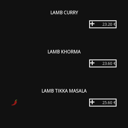
LAMB CURRY
23.20 €
LAMB KHORMA
23.60 €
LAMB TIKKA MASALA
25.60 €