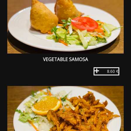
VEGETABLE SAMOSA
8.60 €