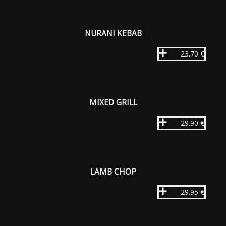
NURANI KEBAB
23.70 €
MIXED GRILL
29.90 €
LAMB CHOP
29.95 €