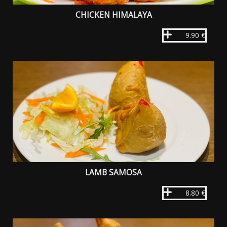
CHICKEN HIMALAYA
9.90 €
LAMB SAMOSA
8.80 €