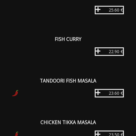
25.60 €
FISH CURRY
22.90 €
TANDOORI FISH MASALA
23.60 €
CHICKEN TIKKA MASALA
23.50 €