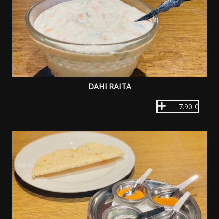
DAHI RAITA
7.90 €