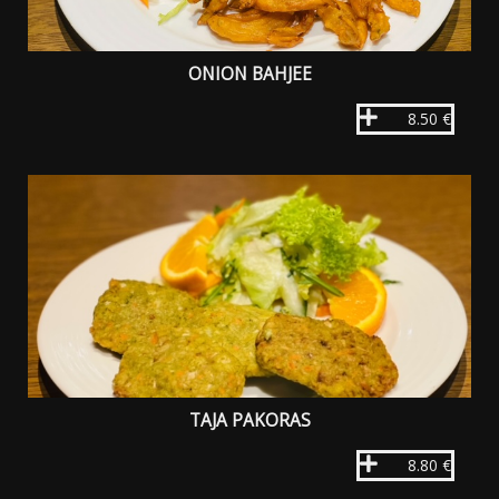
ONION BAHJEE
8.50 €
TAJA PAKORAS
8.80 €