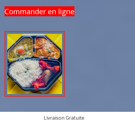
Commander en ligne
Livraison Gratuite