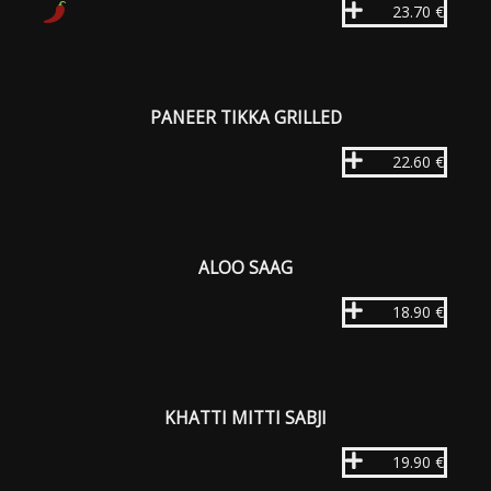
23.70 €
PANEER TIKKA GRILLED
22.60 €
ALOO SAAG
18.90 €
KHATTI MITTI SABJI
19.90 €