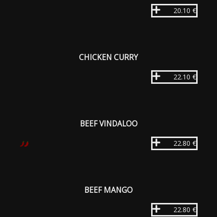
20.10 €
CHICKEN CURRY
22.10 €
BEEF VINDALOO
22.80 €
BEEF MANGO
22.80 €