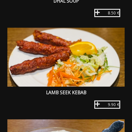
DHAL SOUP
8.50 €
LAMB SEEK KEBAB
9.90 €