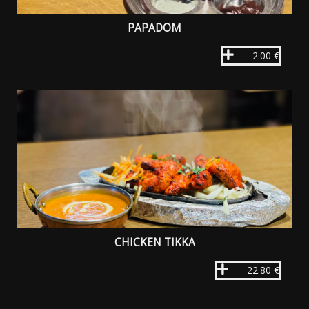
PAPADOM
2.00 €
CHICKEN TIKKA
22.80 €