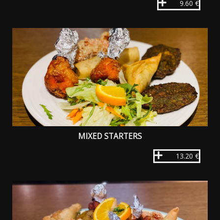
9.60 €
MIXED STARTERS
13.20 €