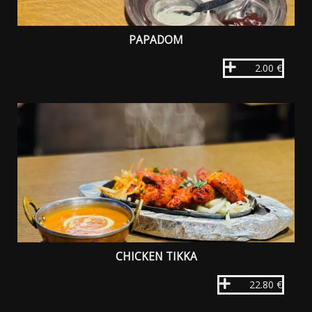
PAPADOM
2.00 €
CHICKEN TIKKA
22.80 €