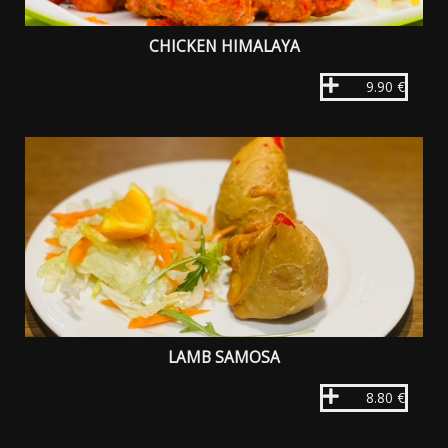
CHICKEN HIMALAYA
9.90 €
LAMB SAMOSA
8.80 €