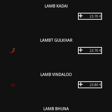
LAMB KADAI
23.70 €
LAMBT GULKHAR
23.70 €
LAMB VINDALOO
23.80 €
LAMB BHUNA