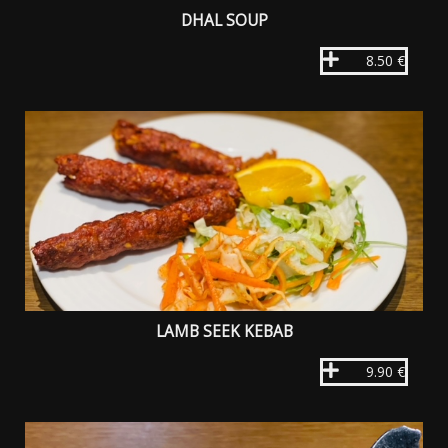
DHAL SOUP
8.50 €
LAMB SEEK KEBAB
9.90 €