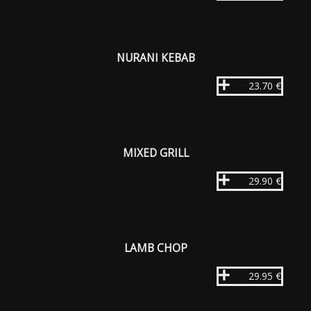
NURANI KEBAB
23.70 €
MIXED GRILL
29.90 €
LAMB CHOP
29.95 €