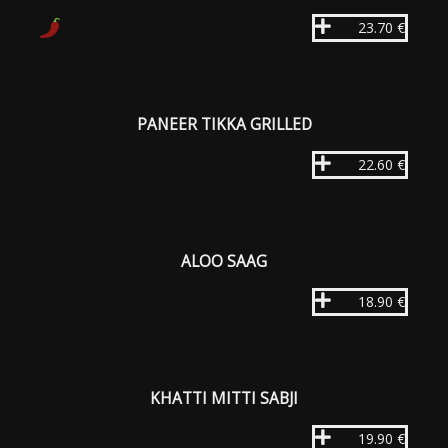
23.70 €
PANEER TIKKA GRILLED
22.60 €
ALOO SAAG
18.90 €
KHATTI MITTI SABJI
19.90 €