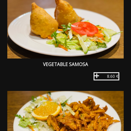
VEGETABLE SAMOSA
8.60 €