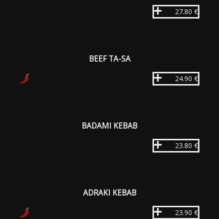
27.80 €
BEEF TA-SA
24.90 €
BADAMI KEBAB
23.80 €
ADRAKI KEBAB
23.90 €