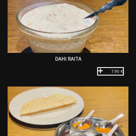
DAHI RAITA
7.90 €