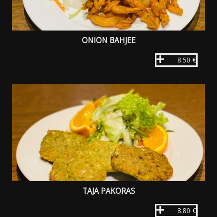
ONION BAHJEE
8.50 €
TAJA PAKORAS
8.80 €