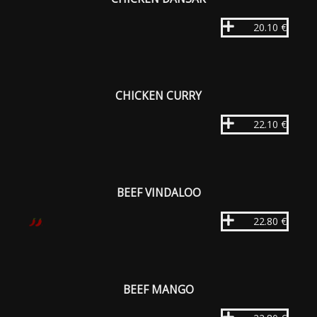
20.10 €
CHICKEN CURRY
22.10 €
BEEF VINDALOO
22.80 €
BEEF MANGO