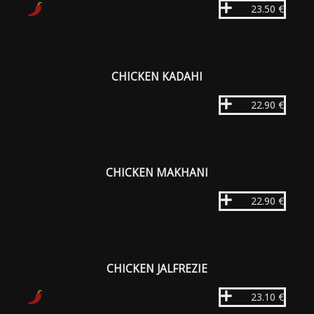
23.50 €
CHICKEN KADAHI
22.90 €
CHICKEN MAKHANI
22.90 €
CHICKEN JALFREZIE
23.10 €