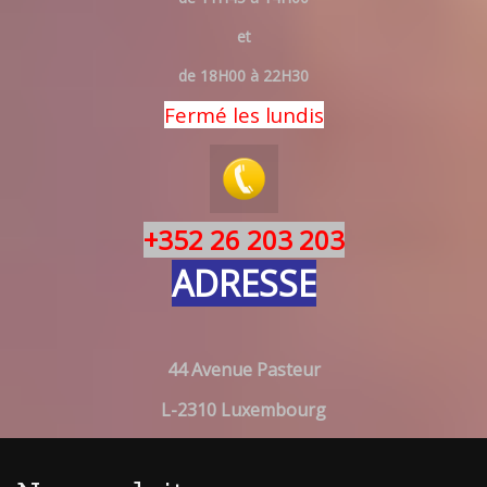
et
de 18H00 à 22H30
Fermé les lundis
+352 26 203 203
ADRESSE
44 Avenue Pasteur
L-2310 Luxembourg