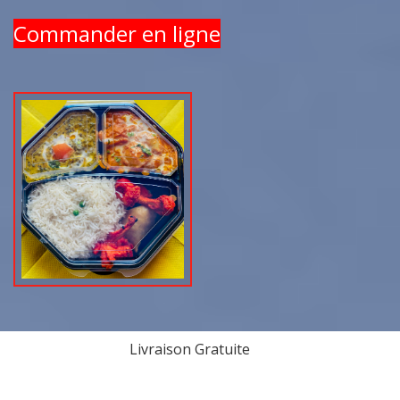
Commander en ligne
Livraison Gratuite