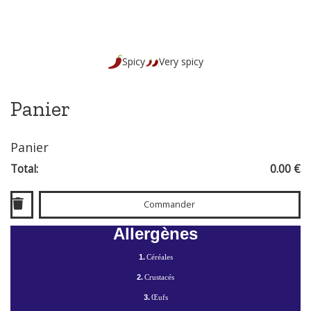
Spicy
Very spicy
Panier
Panier
Total:
0.00 €
Commander
Allergènes
1.
Céréales
2.
Crustacés
3.
Œufs