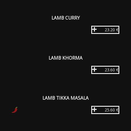
LAMB CURRY
23.20 €
LAMB KHORMA
23.60 €
LAMB TIKKA MASALA
25.60 €