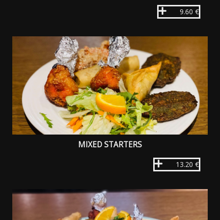
9.60 €
MIXED STARTERS
13.20 €