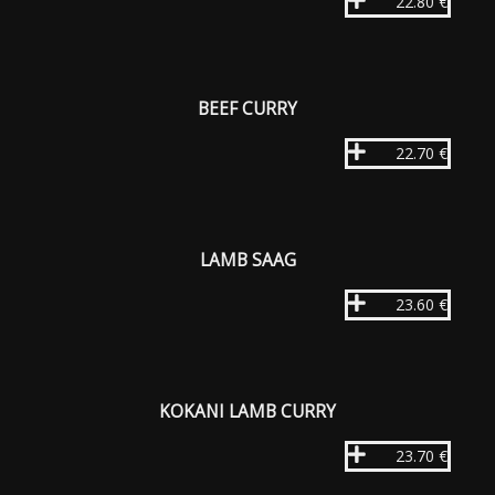
22.80 €
BEEF CURRY
22.70 €
LAMB SAAG
23.60 €
KOKANI LAMB CURRY
23.70 €