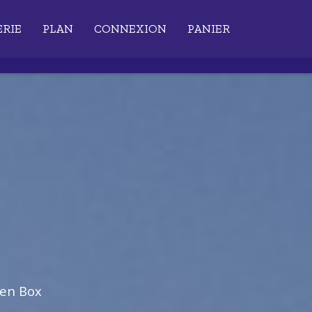
ERIE
PLAN
CONNEXION
PANIER
ien Box