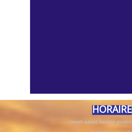
HORAIRE
Ouvert suivant mesures gouvern