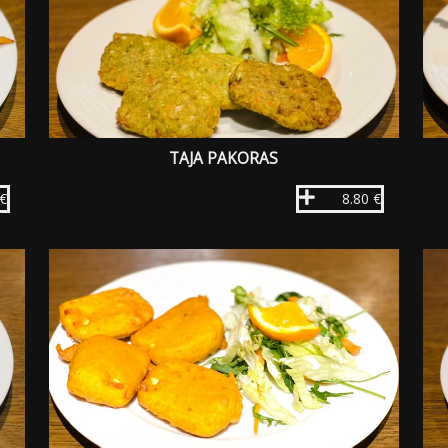
TAJA PAKORAS
 €
8.80 €