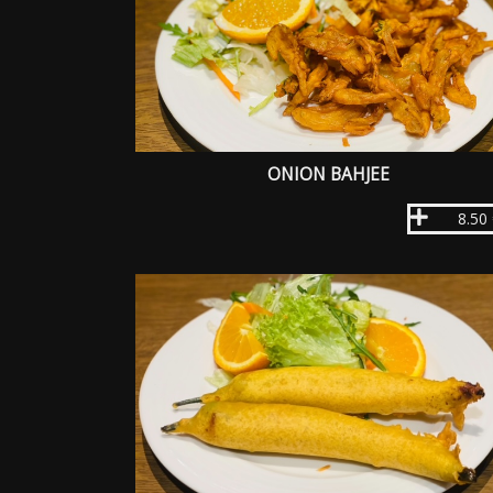
ONION BAHJEE
8.50