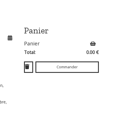
Panier
Panier
Total:
0.00 €
Commander
on,
bre,