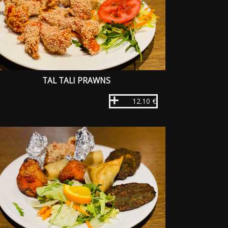
TAL TALI PRAWNS
12.10 €