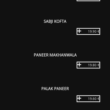
SABJI KOFTA
19.90 €
PANEER MAKHANWALA
19.80 €
PALAK PANEER
19.60 €