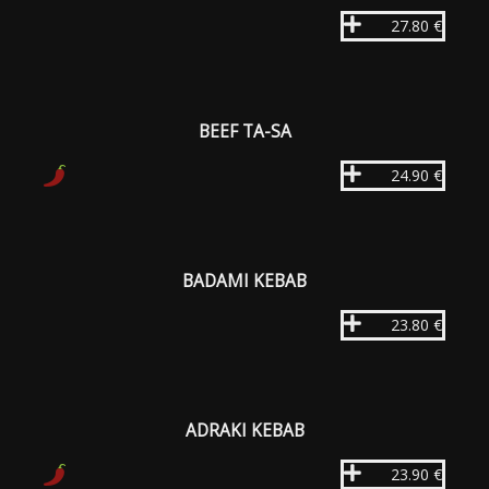
27.80 €
BEEF TA-SA
24.90 €
BADAMI KEBAB
23.80 €
ADRAKI KEBAB
23.90 €