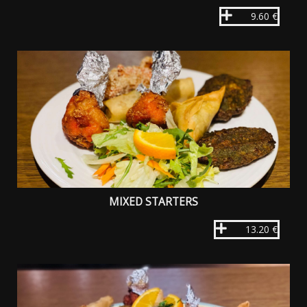
9.60 €
MIXED STARTERS
13.20 €