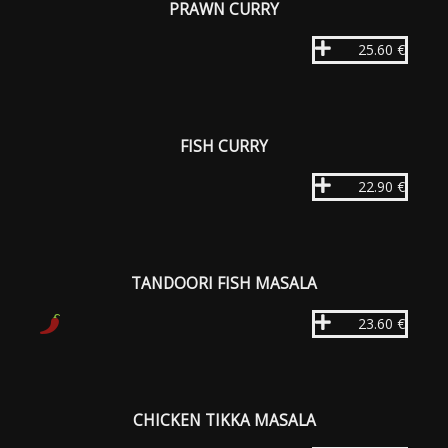
PRAWN CURRY
25.60 €
FISH CURRY
22.90 €
TANDOORI FISH MASALA
23.60 €
CHICKEN TIKKA MASALA