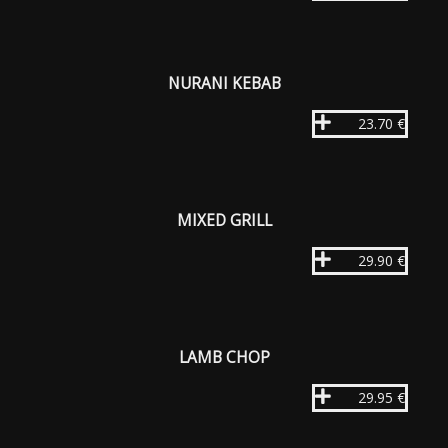
NURANI KEBAB
23.70 €
MIXED GRILL
29.90 €
LAMB CHOP
29.95 €