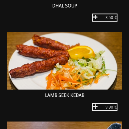
DHAL SOUP
8.50 €
LAMB SEEK KEBAB
9.90 €