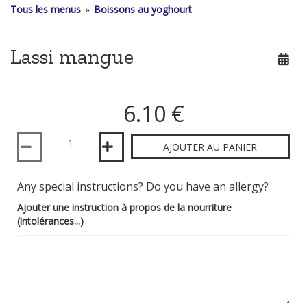
Tous les menus
»
Boissons au yoghourt
Lassi mangue
6.10 €
Quantité
AJOUTER AU PANIER
Any special instructions? Do you have an allergy?
Ajouter une instruction à propos de la nourriture
(intolérances...)