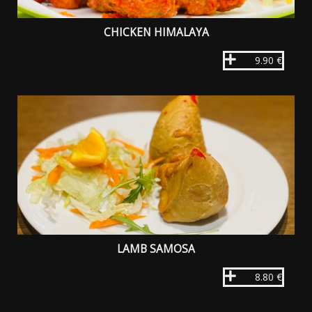
CHICKEN HIMALAYA
9.90 €
LAMB SAMOSA
8.80 €