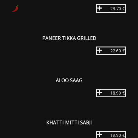
23.70 €
PANEER TIKKA GRILLED
22.60 €
ALOO SAAG
18.90 €
KHATTI MITTI SABJI
19.90 €