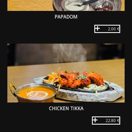
PAPADOM
2.00 €
CHICKEN TIKKA
22.80 €