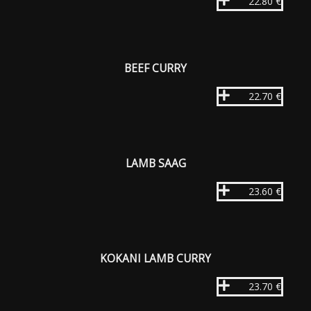
22.80 €
BEEF CURRY
22.70 €
LAMB SAAG
23.60 €
KOKANI LAMB CURRY
23.70 €