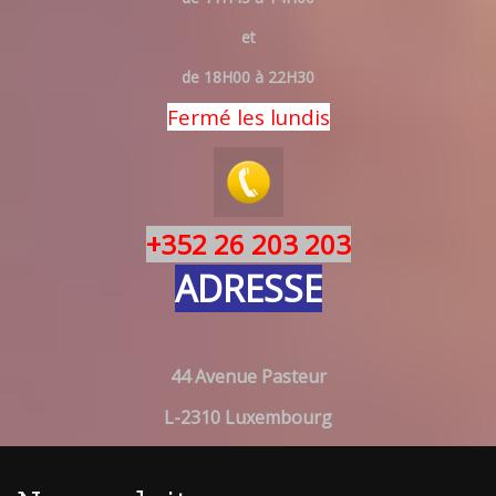
et
de 18H00 à 22H30
Fermé les lundis
+352 26 203 203
ADRESSE
44 Avenue Pasteur
L-2310 Luxembourg