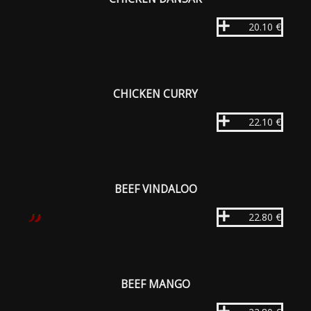
20.10 €
CHICKEN CURRY
22.10 €
BEEF VINDALOO
22.80 €
BEEF MANGO