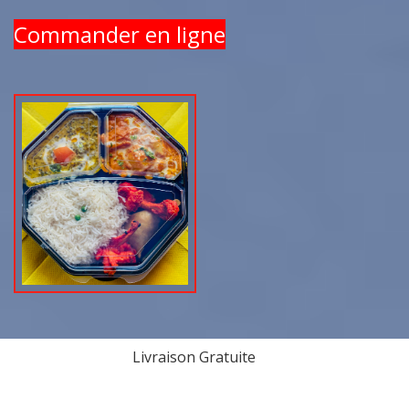
Commander en ligne
Livraison Gratuite