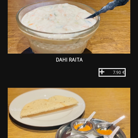
DAHI RAITA
7.90 €