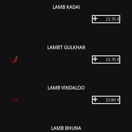
LAMB KADAI
23.70 €
LAMBT GULKHAR
23.70 €
LAMB VINDALOO
23.80 €
LAMB BHUNA