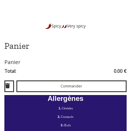
Spicy
Very spicy
Panier
Panier
Total:
0.00 €
Commander
Allergènes
1.
Céréales
2.
Crustacés
3.
Œufs