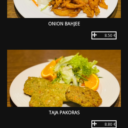
ONION BAHJEE
8.50 €
TAJA PAKORAS
8.80 €