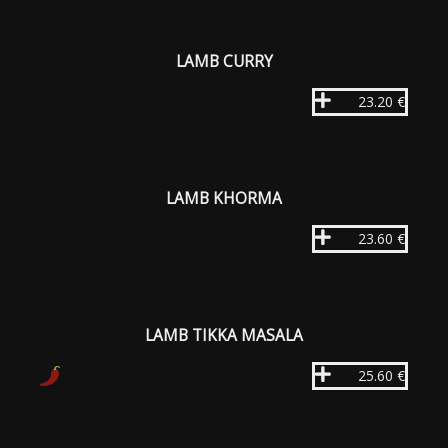
LAMB CURRY
23.20 €
LAMB KHORMA
23.60 €
LAMB TIKKA MASALA
25.60 €