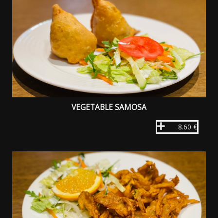
VEGETABLE SAMOSA
8.60 €