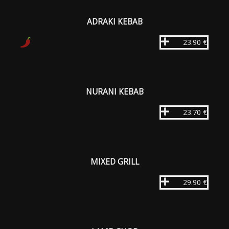
ADRAKI KEBAB
23.90 €
NURANI KEBAB
23.70 €
MIXED GRILL
29.90 €