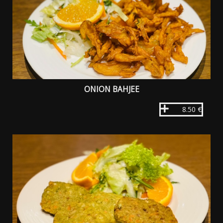
ONION BAHJEE
8.50 €