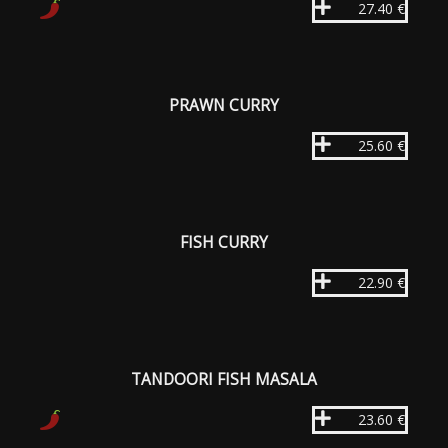
27.40 €
PRAWN CURRY
25.60 €
FISH CURRY
22.90 €
TANDOORI FISH MASALA
23.60 €