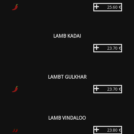
25.60 €
LAMB KADAI
23.70 €
LAMBT GULKHAR
23.70 €
LAMB VINDALOO
23.80 €