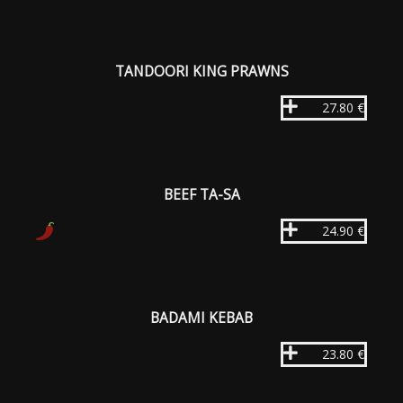
TANDOORI KING PRAWNS
27.80 €
BEEF TA-SA
24.90 €
BADAMI KEBAB
23.80 €