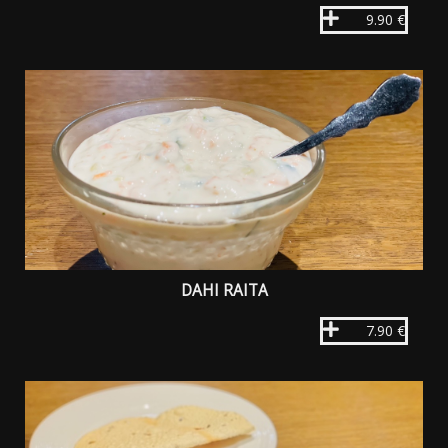
9.90 €
DAHI RAITA
7.90 €