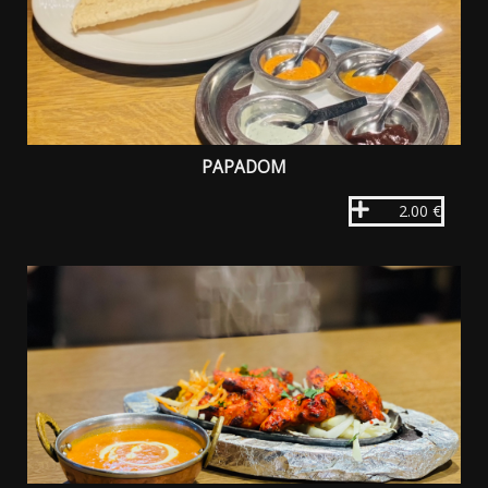
PAPADOM
2.00 €