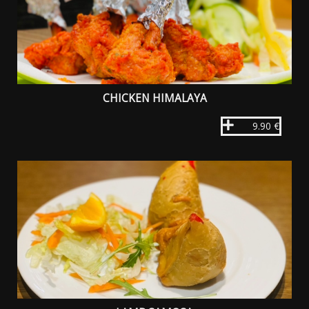
CHICKEN HIMALAYA
9.90 €