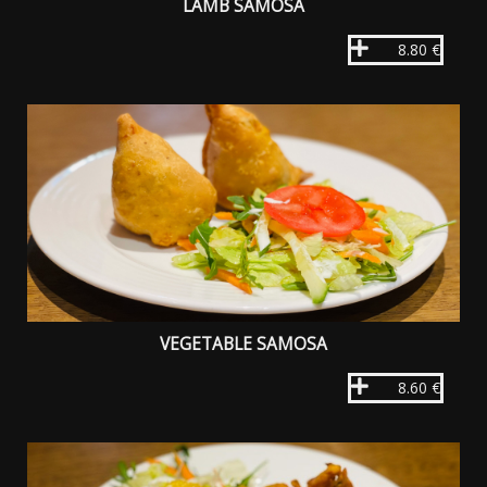
LAMB SAMOSA
8.80 €
VEGETABLE SAMOSA
8.60 €