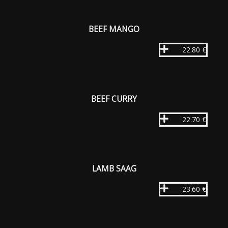
BEEF MANGO
22.80 €
BEEF CURRY
22.70 €
LAMB SAAG
23.60 €