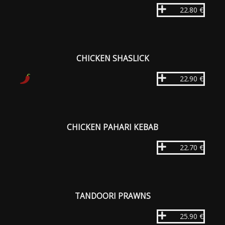
22.80 €
CHICKEN SHASLICK
22.90 €
CHICKEN PAHARI KEBAB
22.70 €
TANDOORI PRAWNS
25.90 €