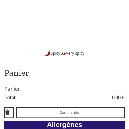
Spicy
Very spicy
Panier
Panier
Total:
0.00 €
Commander
Allergènes