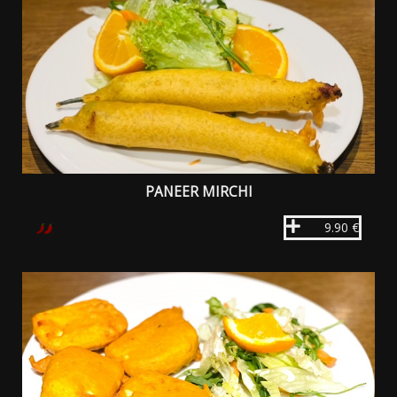
PANEER MIRCHI
9.90 €