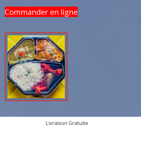
Commander en ligne
Livraison Gratuite