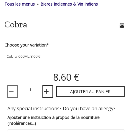
Tous les menus
»
Bieres Indiennes & Vin Indiens
Cobra
Choose your variation*
8.60 €
Quantité
AJOUTER AU PANIER
Any special instructions? Do you have an allergy?
Ajouter une instruction à propos de la nourriture
(intolérances...)