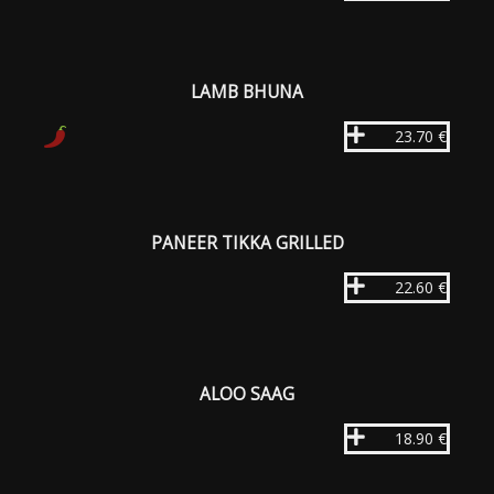
LAMB BHUNA
23.70 €
PANEER TIKKA GRILLED
22.60 €
ALOO SAAG
18.90 €