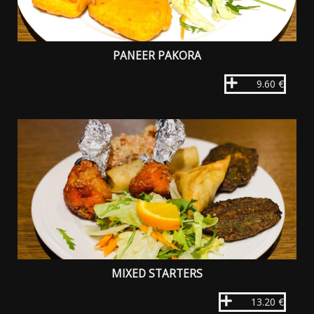
PANEER PAKORA
9.60 €
MIXED STARTERS
13.20 €