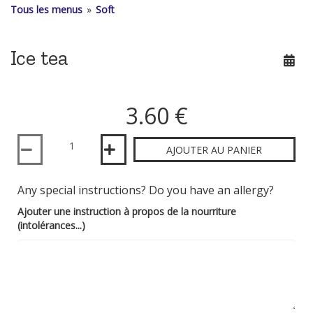
Tous les menus
»
Soft
Ice tea
3.60 €
Quantité
AJOUTER AU PANIER
Any special instructions? Do you have an allergy?
Ajouter une instruction à propos de la nourriture
(intolérances...)