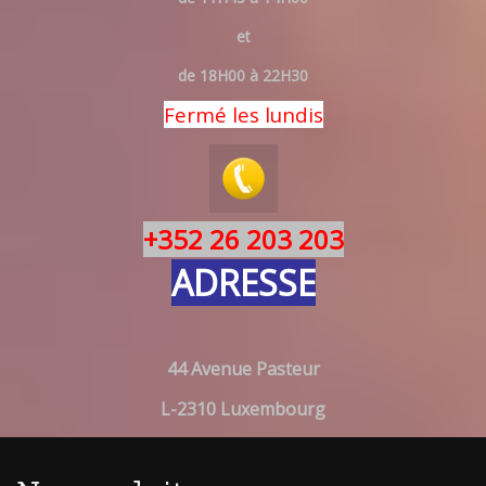
et
de 18H00 à 22H30
Fermé les lundis
+352 26 203 203
ADRESSE
44 Avenue Pasteur
L-2310 Luxembourg