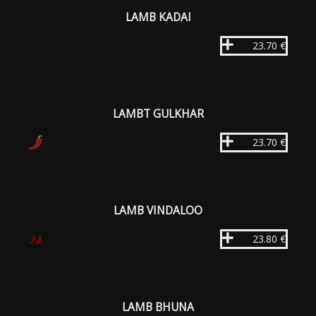
LAMB KADAI
23.70 €
LAMBT GULKHAR
23.70 €
LAMB VINDALOO
23.80 €
LAMB BHUNA