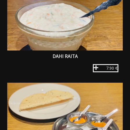
DAHI RAITA
7.90 €