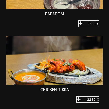
PAPADOM
2.00 €
CHICKEN TIKKA
22.80 €