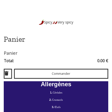
Spicy
Very spicy
Panier
Panier
Total:
0.00 €
Commander
Allergènes
1.
Céréales
2.
Crustacés
3.
Œufs