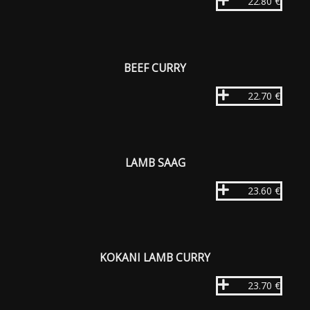
22.80 €
BEEF CURRY
22.70 €
LAMB SAAG
23.60 €
KOKANI LAMB CURRY
23.70 €