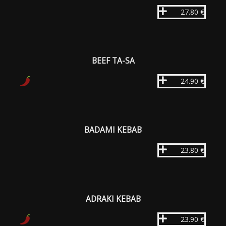
27.80 €
BEEF TA-SA
24.90 €
BADAMI KEBAB
23.80 €
ADRAKI KEBAB
23.90 €