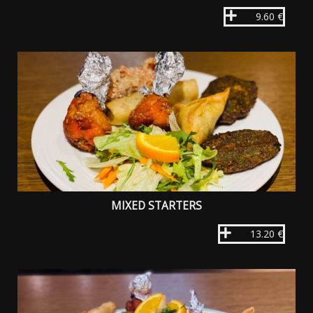
9.60 €
MIXED STARTERS
13.20 €