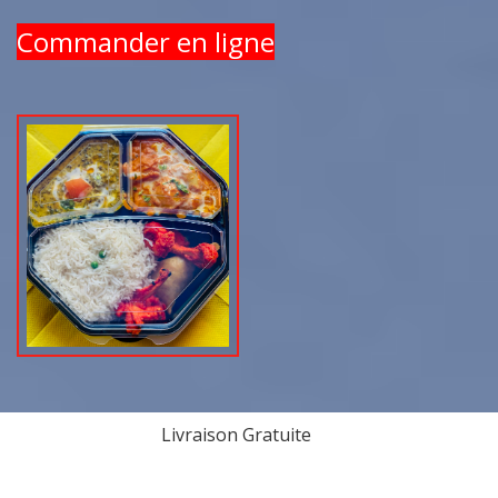
Commander en ligne
Livraison Gratuite