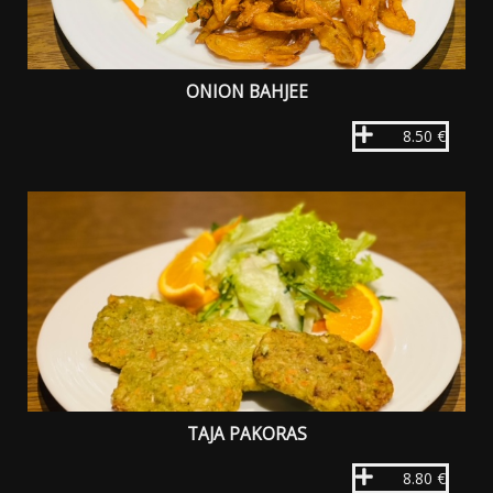
ONION BAHJEE
8.50 €
TAJA PAKORAS
8.80 €