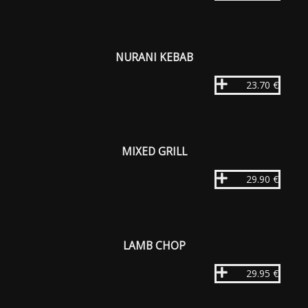
NURANI KEBAB
23.70 €
MIXED GRILL
29.90 €
LAMB CHOP
29.95 €