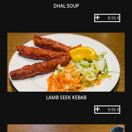
DHAL SOUP
8.50 €
LAMB SEEK KEBAB
9.90 €