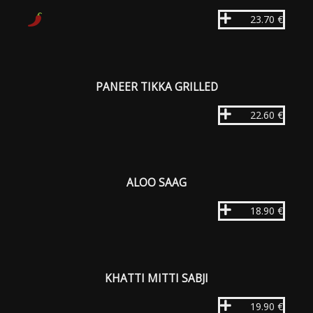
23.70 €
PANEER TIKKA GRILLED
22.60 €
ALOO SAAG
18.90 €
KHATTI MITTI SABJI
19.90 €