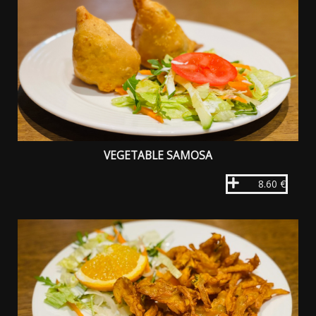
VEGETABLE SAMOSA
8.60 €