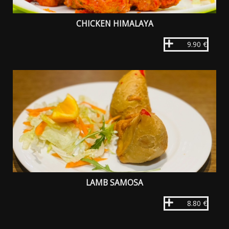
CHICKEN HIMALAYA
9.90 €
LAMB SAMOSA
8.80 €