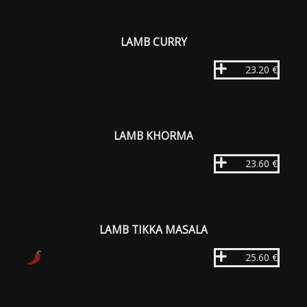
LAMB CURRY
23.20 €
LAMB KHORMA
23.60 €
LAMB TIKKA MASALA
25.60 €