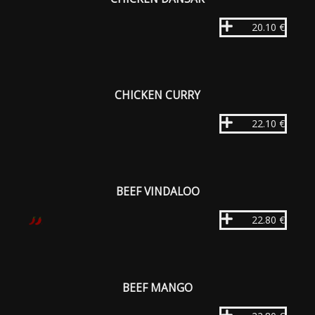
20.10 €
CHICKEN CURRY
22.10 €
BEEF VINDALOO
22.80 €
BEEF MANGO