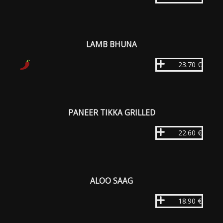
LAMB BHUNA
23.70 €
PANEER TIKKA GRILLED
22.60 €
ALOO SAAG
18.90 €