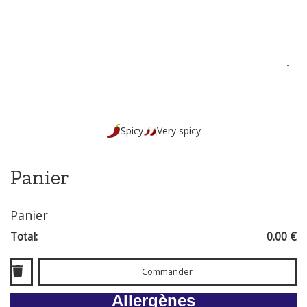
Spicy
Very spicy
Panier
Panier
Total:
0.00 €
Commander
Allergènes