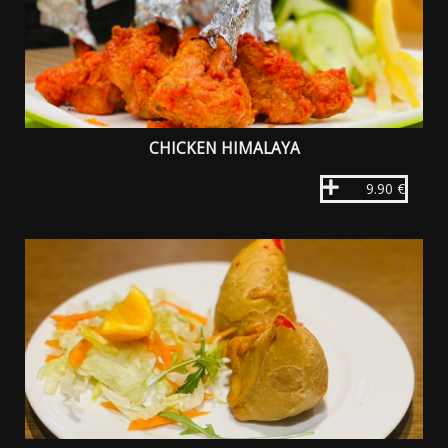
CHICKEN HIMALAYA
9.90 €