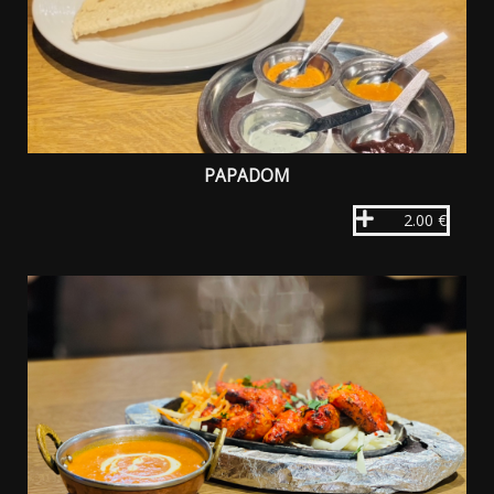
PAPADOM
2.00 €