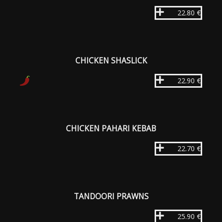
22.80 €
CHICKEN SHASLICK
22.90 €
CHICKEN PAHARI KEBAB
22.70 €
TANDOORI PRAWNS
25.90 €