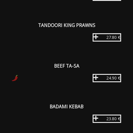
TANDOORI KING PRAWNS
27.80 €
BEEF TA-SA
24.90 €
BADAMI KEBAB
23.80 €