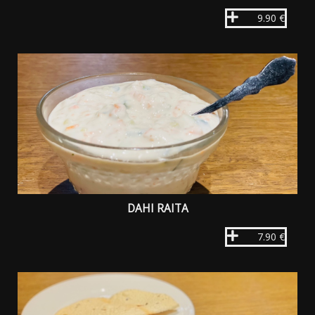
9.90 €
DAHI RAITA
7.90 €