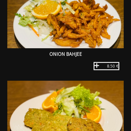
ONION BAHJEE
8.50 €