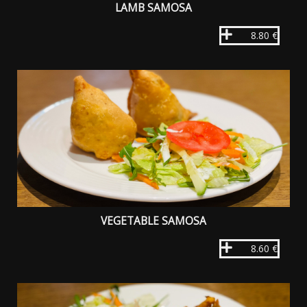
LAMB SAMOSA
8.80 €
VEGETABLE SAMOSA
8.60 €