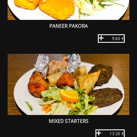
PANEER PAKORA
9.60 €
MIXED STARTERS
13.20 €