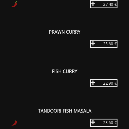
27.40 €
PRAWN CURRY
25.60 €
FISH CURRY
22.90 €
TANDOORI FISH MASALA
23.60 €