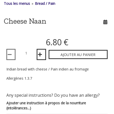
Tous les menus
»
Bread / Pain
Cheese Naan
6.80 €
Quantité
AJOUTER AU PANIER
Indian bread with cheese / Pain indien au fromage
Allergènes 1.3.7
Any special instructions? Do you have an allergy?
Ajouter une instruction à propos de la nourriture
(intolérances...)