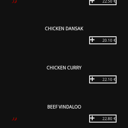
22.50 €
CHICKEN DANSAK
20.10 €
CHICKEN CURRY
22.10 €
BEEF VINDALOO
22.80 €