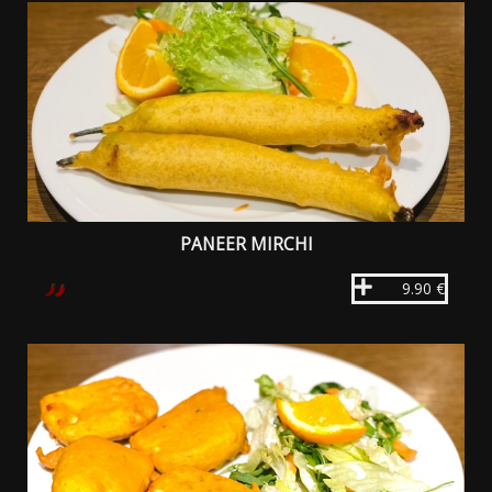
PANEER MIRCHI
9.90 €