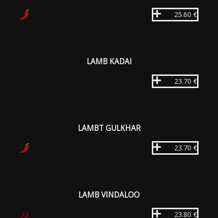
25.60 €
LAMB KADAI
23.70 €
LAMBT GULKHAR
23.70 €
LAMB VINDALOO
23.80 €