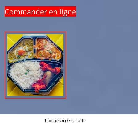
Commander en ligne
Livraison Gratuite