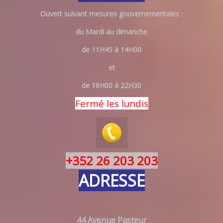
Ouvert suivant mesures gouvernementales :
du Mardi au dimanche
de 11H45 à 14H00
et
de 18H00 à 22H30
Fermé les lundis
+352 26 203 203
ADRESSE
44 Avenue Pasteur