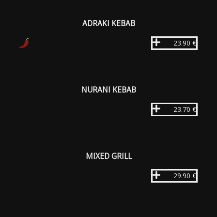
ADRAKI KEBAB
23.90 €
NURANI KEBAB
23.70 €
MIXED GRILL
29.90 €