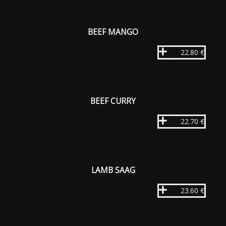
BEEF MANGO
22.80 €
BEEF CURRY
22.70 €
LAMB SAAG
23.60 €