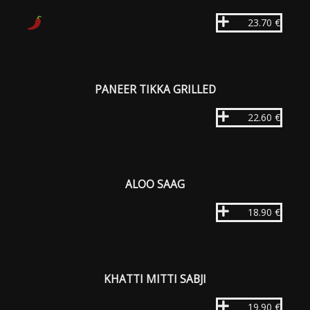
23.70 €
PANEER TIKKA GRILLED
22.60 €
ALOO SAAG
18.90 €
KHATTI MITTI SABJI
19.90 €