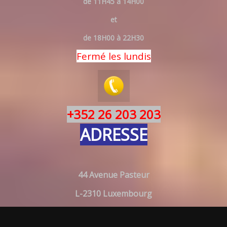
de 11H45 à 14H00
et
de 18H00 à 22H30
Fermé les lundis
+352 26 203 203
ADRESSE
44 Avenue Pasteur
L-2310 Luxembourg