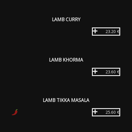
LAMB CURRY
23.20 €
LAMB KHORMA
23.60 €
LAMB TIKKA MASALA
25.60 €