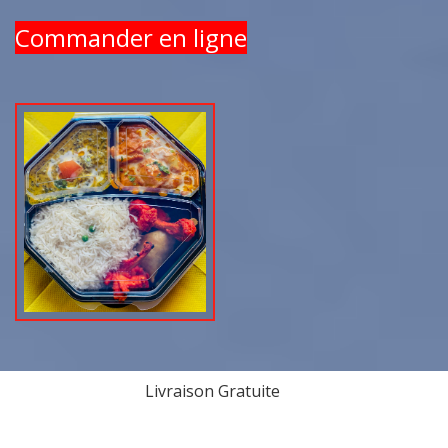
Commander en ligne
Livraison Gratuite