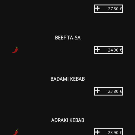
27.80 €
BEEF TA-SA
24.90 €
BADAMI KEBAB
23.80 €
ADRAKI KEBAB
23.90 €