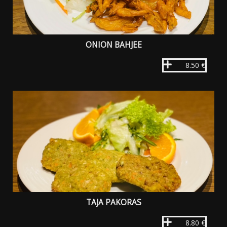
ONION BAHJEE
8.50 €
TAJA PAKORAS
8.80 €