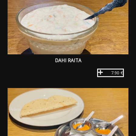
DAHI RAITA
7.90 €