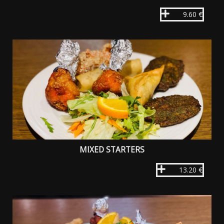
9.60 €
MIXED STARTERS
13.20 €