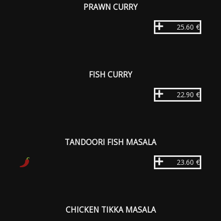
PRAWN CURRY
25.60 €
FISH CURRY
22.90 €
TANDOORI FISH MASALA
23.60 €
CHICKEN TIKKA MASALA