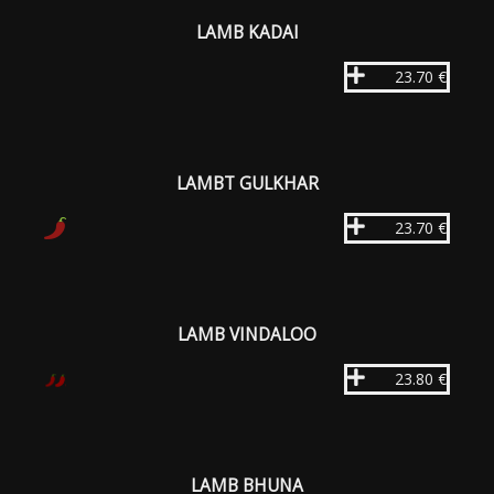
LAMB KADAI
23.70 €
LAMBT GULKHAR
23.70 €
LAMB VINDALOO
23.80 €
LAMB BHUNA