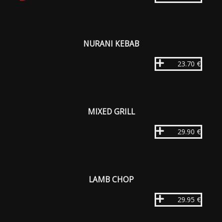
NURANI KEBAB
23.70 €
MIXED GRILL
29.90 €
LAMB CHOP
29.95 €