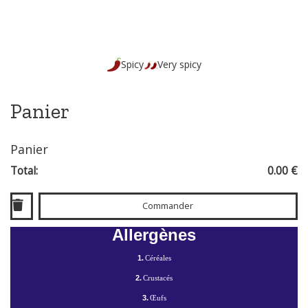
Spicy
Very spicy
Panier
Panier
Total:
0.00 €
Commander
Allergènes
1.
Céréales
2.
Crustacés
3.
Œufs