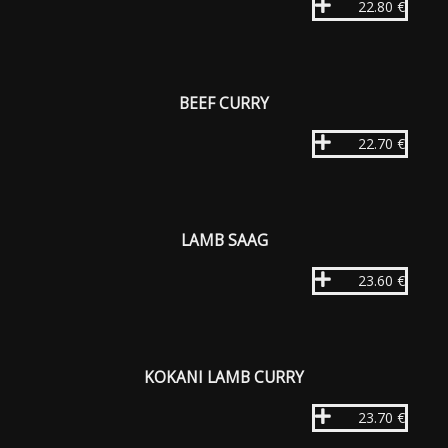
22.80 €
BEEF CURRY
22.70 €
LAMB SAAG
23.60 €
KOKANI LAMB CURRY
23.70 €