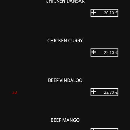
CHICKEN DANSAK
20.10 €
CHICKEN CURRY
22.10 €
BEEF VINDALOO
22.80 €
BEEF MANGO