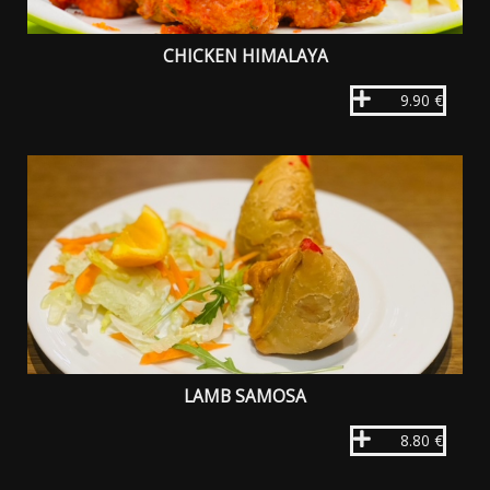
CHICKEN HIMALAYA
9.90 €
LAMB SAMOSA
8.80 €