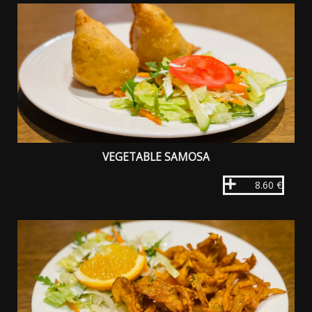
VEGETABLE SAMOSA
8.60 €