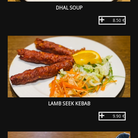
DHAL SOUP
8.50 €
LAMB SEEK KEBAB
9.90 €