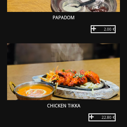
PAPADOM
2.00 €
CHICKEN TIKKA
22.80 €