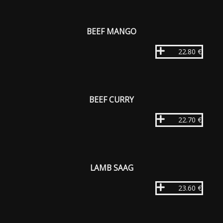
BEEF MANGO
22.80 €
BEEF CURRY
22.70 €
LAMB SAAG
23.60 €