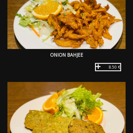
ONION BAHJEE
8.50 €