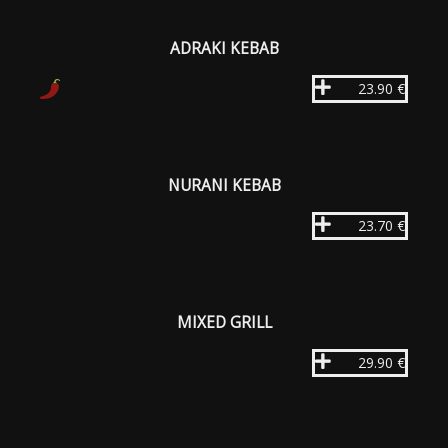
ADRAKI KEBAB
23.90 €
NURANI KEBAB
23.70 €
MIXED GRILL
29.90 €