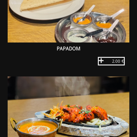
PAPADOM
2.00 €