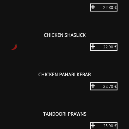
22.80 €
CHICKEN SHASLICK
22.90 €
CHICKEN PAHARI KEBAB
22.70 €
TANDOORI PRAWNS
25.90 €