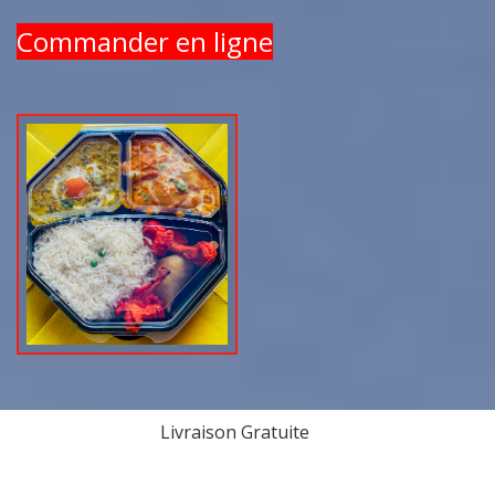
Commander en ligne
Livraison Gratuite