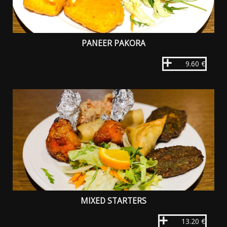
PANEER PAKORA
9.60 €
MIXED STARTERS
13.20 €