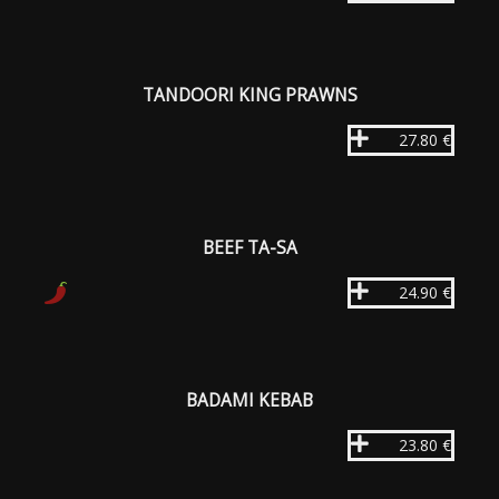
TANDOORI KING PRAWNS
27.80 €
BEEF TA-SA
24.90 €
BADAMI KEBAB
23.80 €