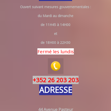
Ouvert suivant mesures gouvernementales :
du Mardi au dimanche
de 11H45 à 14H00
et
de 18H00 à 22H30
Fermé les lundis
+352 26 203 203
ADRESSE
44 Avenue Pasteur