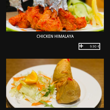
CHICKEN HIMALAYA
9.90 €