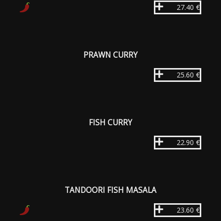
27.40 €
PRAWN CURRY
25.60 €
FISH CURRY
22.90 €
TANDOORI FISH MASALA
23.60 €