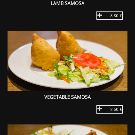
LAMB SAMOSA
8.80 €
VEGETABLE SAMOSA
8.60 €