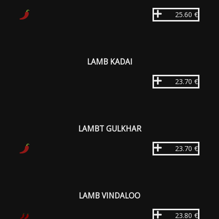
25.60 €
LAMB KADAI
23.70 €
LAMBT GULKHAR
23.70 €
LAMB VINDALOO
23.80 €