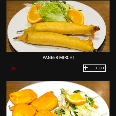
PANEER MIRCHI
9.90 €