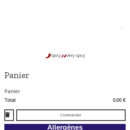
Spicy
Very spicy
Panier
Panier
Total:
0.00 €
Commander
Allergènes