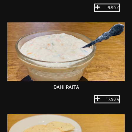
9.90 €
DAHI RAITA
7.90 €