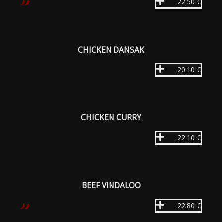
22.50 €
CHICKEN DANSAK
20.10 €
CHICKEN CURRY
22.10 €
BEEF VINDALOO
22.80 €