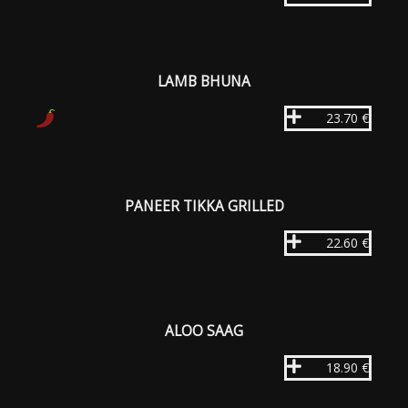
LAMB BHUNA
23.70 €
PANEER TIKKA GRILLED
22.60 €
ALOO SAAG
18.90 €