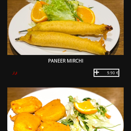
PANEER MIRCHI
9.90 €