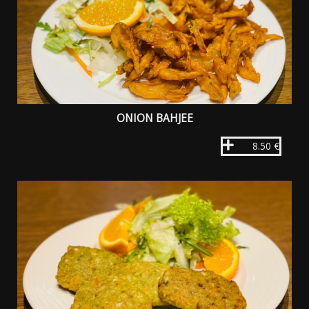
ONION BAHJEE
8.50 €