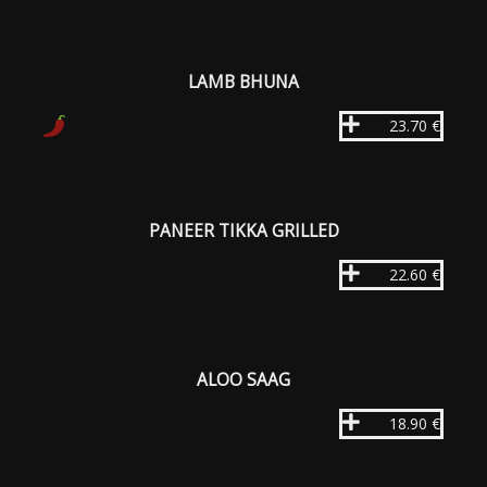
LAMB BHUNA
23.70 €
PANEER TIKKA GRILLED
22.60 €
ALOO SAAG
18.90 €