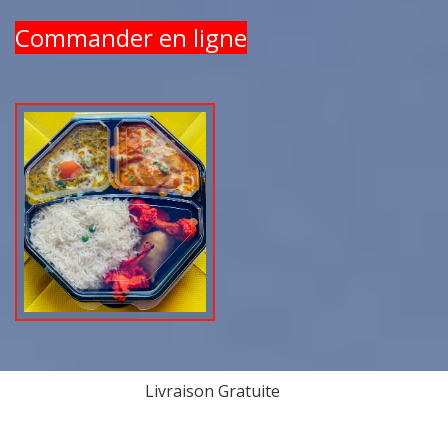
Commander en ligne
Livraison Gratuite