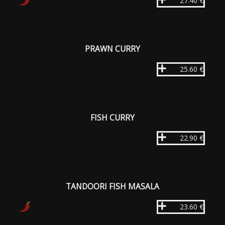
27.40 €
PRAWN CURRY
25.60 €
FISH CURRY
22.90 €
TANDOORI FISH MASALA
23.60 €