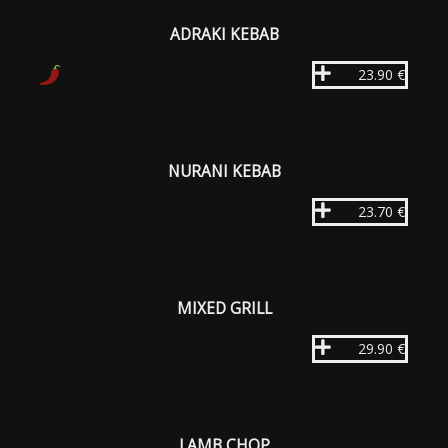
ADRAKI KEBAB
23.90 €
NURANI KEBAB
23.70 €
MIXED GRILL
29.90 €
LAMB CHOP