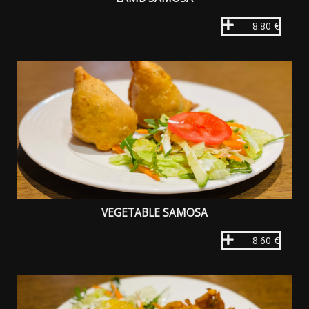
8.80 €
VEGETABLE SAMOSA
8.60 €