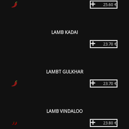
25.60 €
LAMB KADAI
23.70 €
LAMBT GULKHAR
23.70 €
LAMB VINDALOO
23.80 €