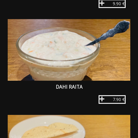
9.90 €
DAHI RAITA
7.90 €