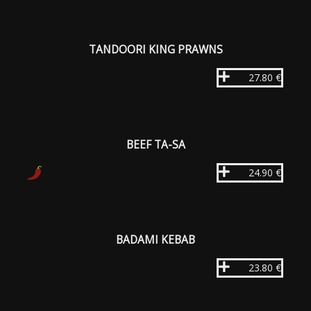
TANDOORI KING PRAWNS
27.80 €
BEEF TA-SA
24.90 €
BADAMI KEBAB
23.80 €