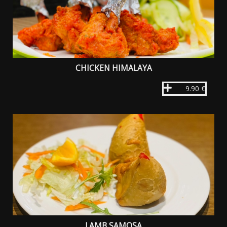
CHICKEN HIMALAYA
9.90 €
LAMB SAMOSA