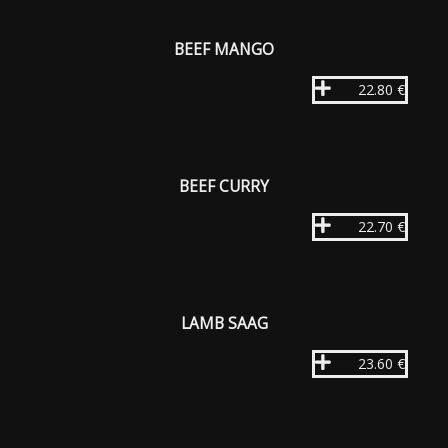
BEEF MANGO
22.80 €
BEEF CURRY
22.70 €
LAMB SAAG
23.60 €