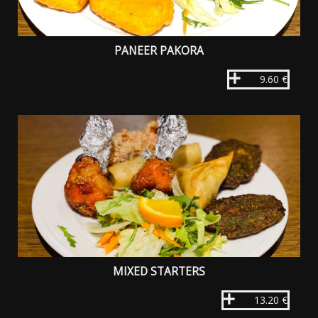
PANEER PAKORA
9.60 €
MIXED STARTERS
13.20 €