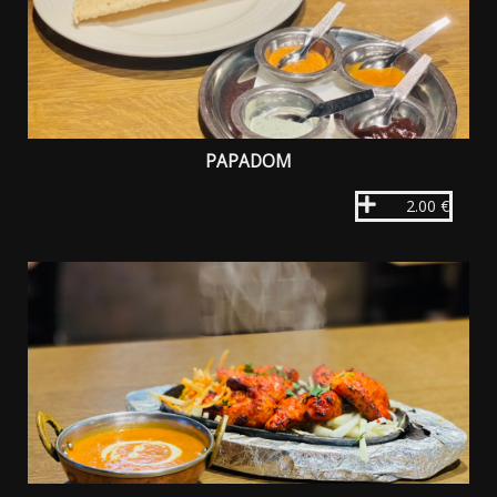
PAPADOM
2.00 €