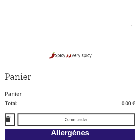
Spicy
Very spicy
Panier
Panier
Total:
0.00 €
Commander
Allergènes