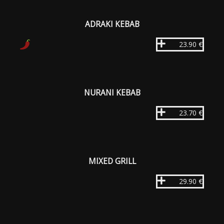
ADRAKI KEBAB
23.90 €
NURANI KEBAB
23.70 €
MIXED GRILL
29.90 €