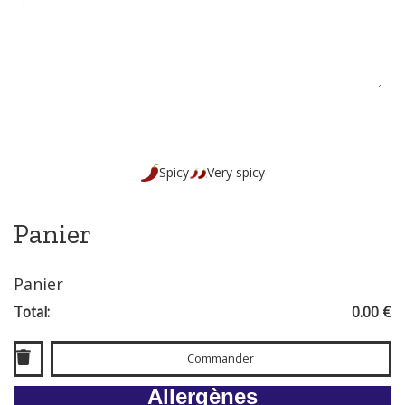
Spicy
Very spicy
Panier
Panier
Total:
0.00 €
Commander
Allergènes