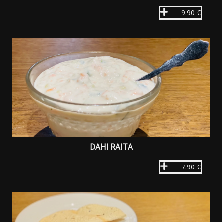
9.90 €
DAHI RAITA
7.90 €