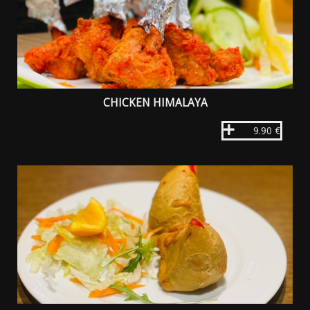
CHICKEN HIMALAYA
9.90 €