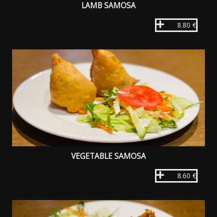
LAMB SAMOSA
8.80 €
VEGETABLE SAMOSA
8.60 €