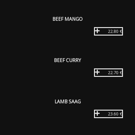
BEEF MANGO
22.80 €
BEEF CURRY
22.70 €
LAMB SAAG
23.60 €