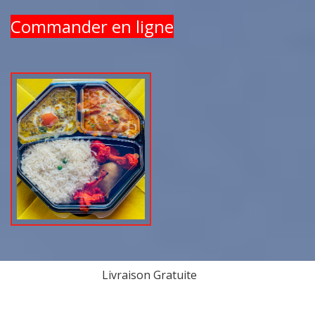
Commander en ligne
Livraison Gratuite