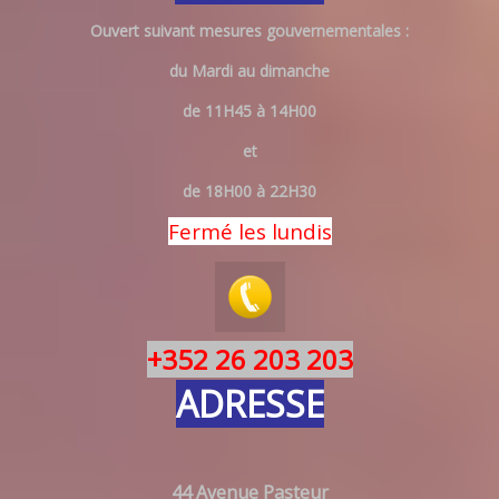
Ouvert suivant mesures gouvernementales :
du Mardi au dimanche
de 11H45 à 14H00
et
de 18H00 à 22H30
Fermé les lundis
+352 26 203 203
ADRESSE
44 Avenue Pasteur