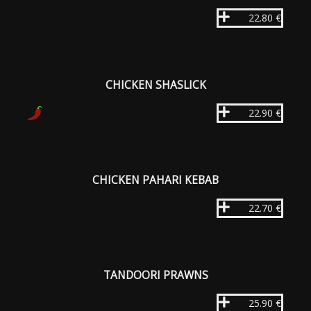
22.80 €
CHICKEN SHASLICK
22.90 €
CHICKEN PAHARI KEBAB
22.70 €
TANDOORI PRAWNS
25.90 €