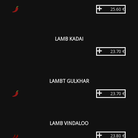
25.60 €
LAMB KADAI
23.70 €
LAMBT GULKHAR
23.70 €
LAMB VINDALOO
23.80 €