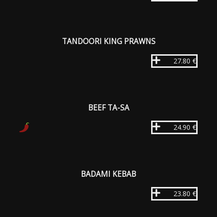
TANDOORI KING PRAWNS
27.80 €
BEEF TA-SA
24.90 €
BADAMI KEBAB
23.80 €