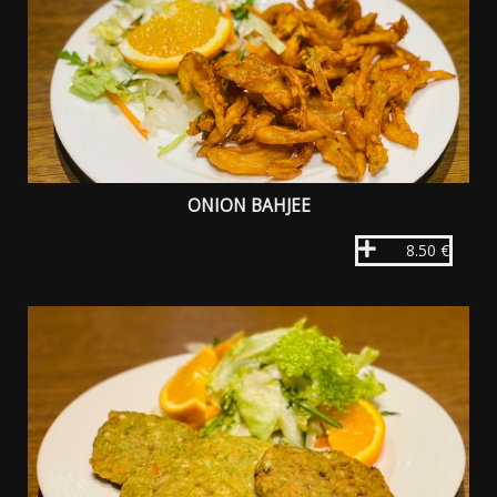
ONION BAHJEE
8.50 €