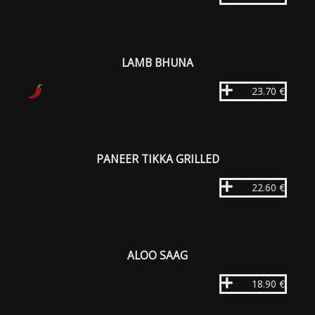
LAMB BHUNA
23.70 €
PANEER TIKKA GRILLED
22.60 €
ALOO SAAG
18.90 €