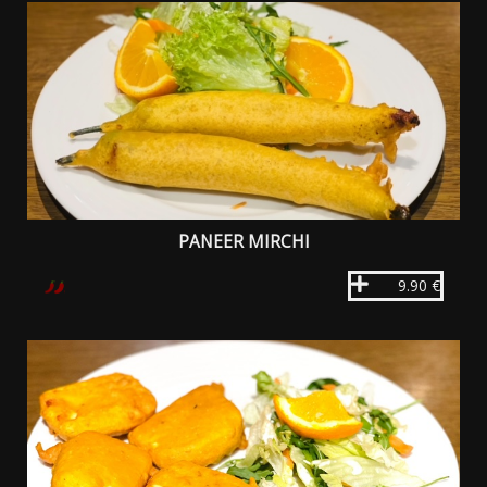
PANEER MIRCHI
9.90 €