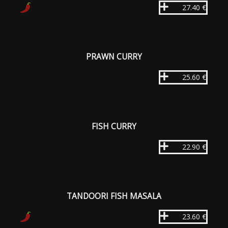
27.40 €
PRAWN CURRY
25.60 €
FISH CURRY
22.90 €
TANDOORI FISH MASALA
23.60 €