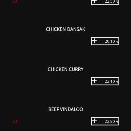
22.50 €
CHICKEN DANSAK
20.10 €
CHICKEN CURRY
22.10 €
BEEF VINDALOO
22.80 €