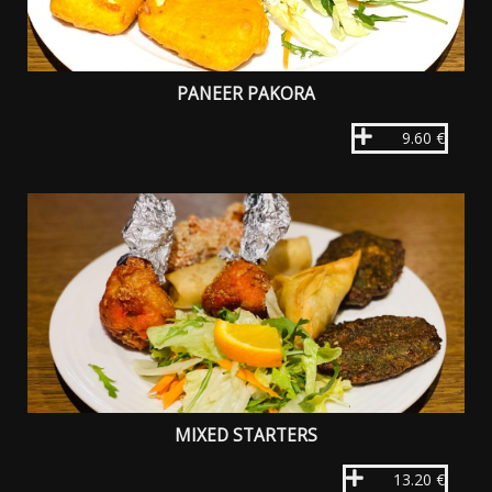
PANEER PAKORA
9.60 €
MIXED STARTERS
13.20 €