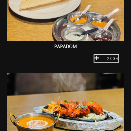
PAPADOM
2.00 €