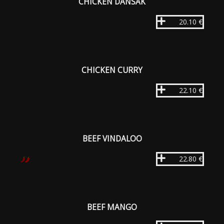
CHICKEN DANSAK
20.10 €
CHICKEN CURRY
22.10 €
BEEF VINDALOO
22.80 €
BEEF MANGO