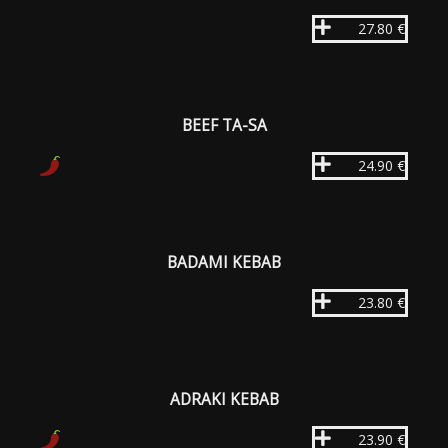
27.80 €
BEEF TA-SA
24.90 €
BADAMI KEBAB
23.80 €
ADRAKI KEBAB
23.90 €