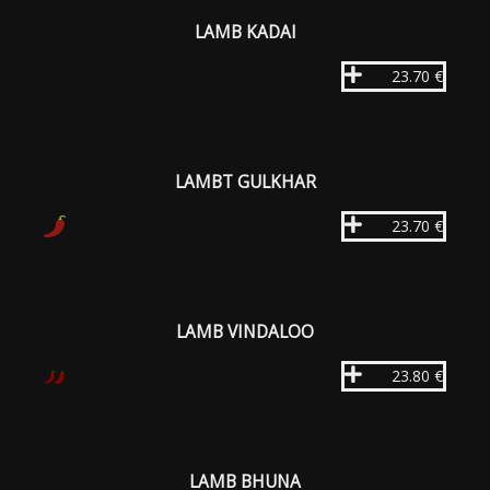
LAMB KADAI
23.70 €
LAMBT GULKHAR
23.70 €
LAMB VINDALOO
23.80 €
LAMB BHUNA