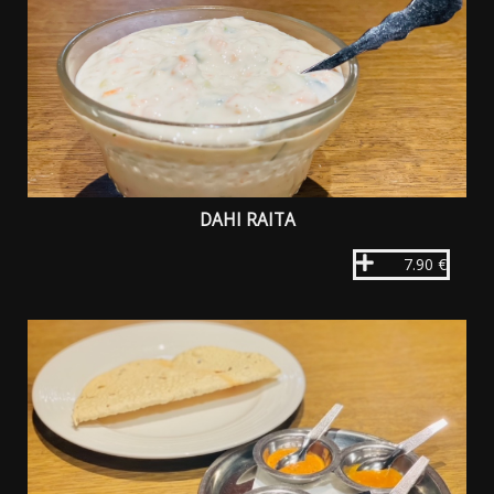
DAHI RAITA
7.90 €