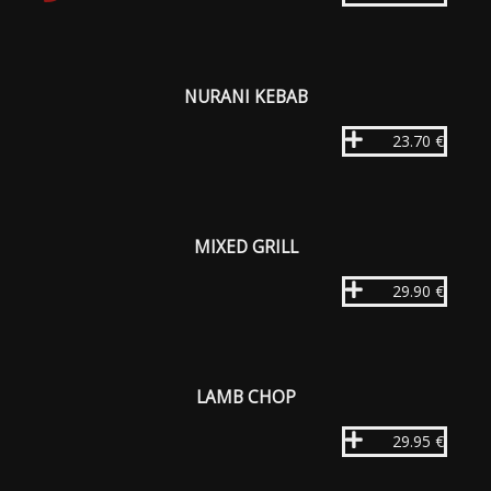
NURANI KEBAB
23.70 €
MIXED GRILL
29.90 €
LAMB CHOP
29.95 €