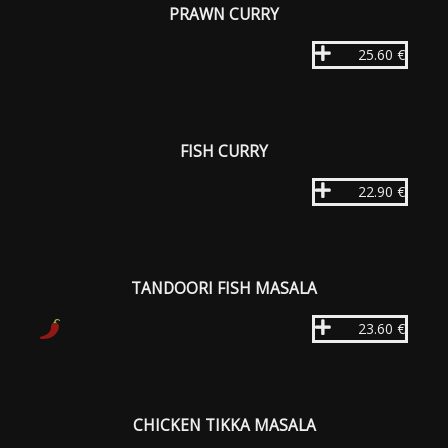
PRAWN CURRY
25.60 €
FISH CURRY
22.90 €
TANDOORI FISH MASALA
23.60 €
CHICKEN TIKKA MASALA