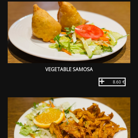
VEGETABLE SAMOSA
8.60 €