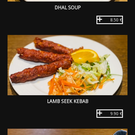
DHAL SOUP
8.50 €
LAMB SEEK KEBAB
9.90 €