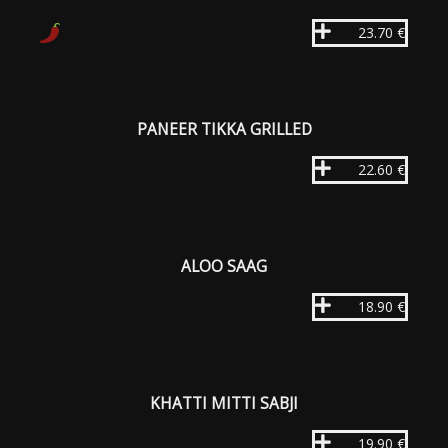
23.70 €
PANEER TIKKA GRILLED
22.60 €
ALOO SAAG
18.90 €
KHATTI MITTI SABJI
19.90 €