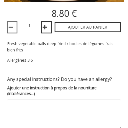
8.80 €
Quantité
AJOUTER AU PANIER
Fresh vegetable balls deep fried / boules de légumes frais
bien frits
Allergènes 3.6
Any special instructions? Do you have an allergy?
Ajouter une instruction à propos de la nourriture
(intolérances...)