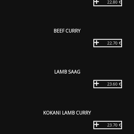
22.80 €
BEEF CURRY
22.70 €
LAMB SAAG
23.60 €
KOKANI LAMB CURRY
23.70 €