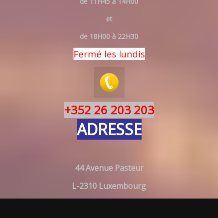
de 11H45 à 14H00
et
de 18H00 à 22H30
Fermé les lundis
+352 26 203 203
ADRESSE
44 Avenue Pasteur
L-2310 Luxembourg