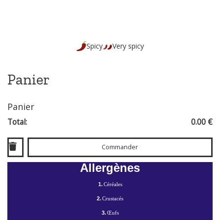
Spicy
Very spicy
Panier
Panier
Total:
0.00 €
Commander
Allergènes
1.
Céréales
2.
Crustacés
3.
Œufs