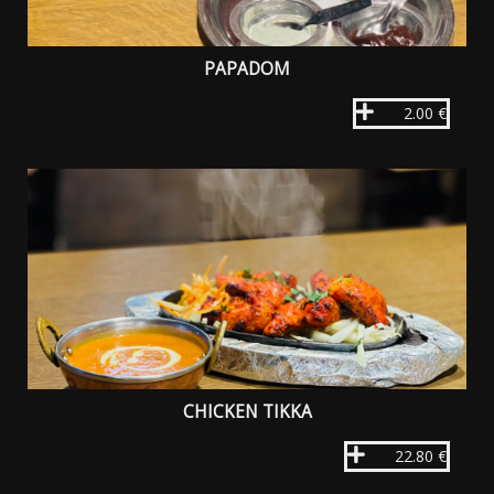
PAPADOM
2.00 €
CHICKEN TIKKA
22.80 €