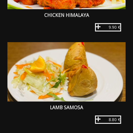
CHICKEN HIMALAYA
9.90 €
LAMB SAMOSA
8.80 €