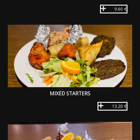
9.60 €
MIXED STARTERS
13.20 €