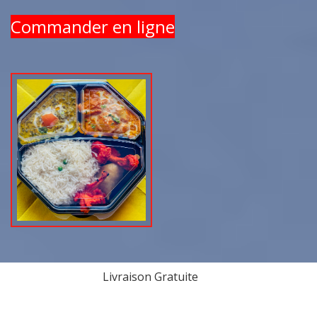
Commander en ligne
Livraison Gratuite