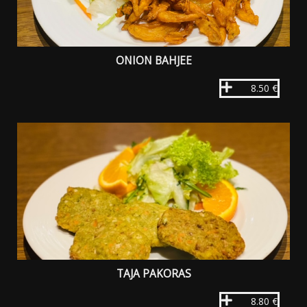
ONION BAHJEE
8.50 €
TAJA PAKORAS
8.80 €