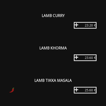
LAMB CURRY
23.20 €
LAMB KHORMA
23.60 €
LAMB TIKKA MASALA
25.60 €