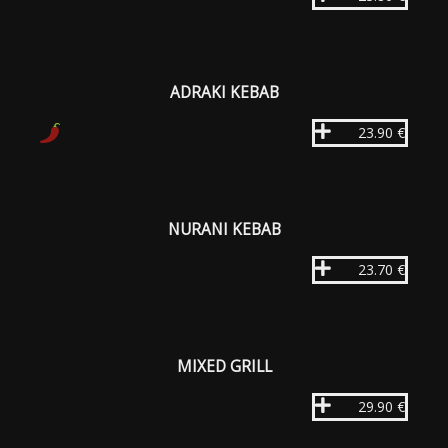
ADRAKI KEBAB
23.90 €
NURANI KEBAB
23.70 €
MIXED GRILL
29.90 €