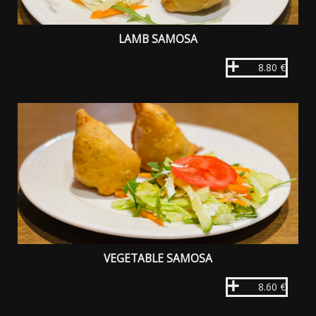
LAMB SAMOSA
8.80 €
VEGETABLE SAMOSA
8.60 €