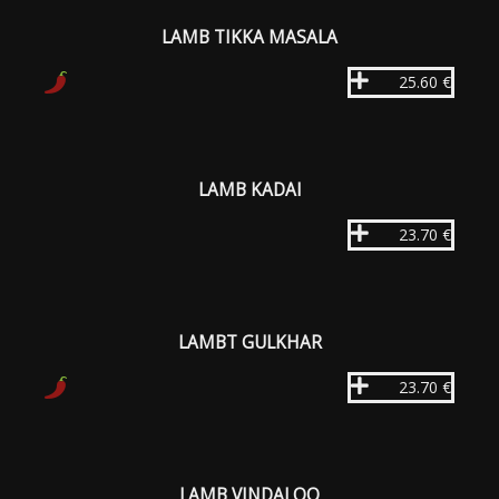
LAMB TIKKA MASALA
25.60 €
LAMB KADAI
23.70 €
LAMBT GULKHAR
23.70 €
LAMB VINDALOO