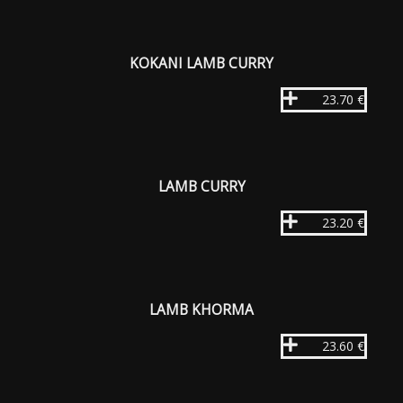
KOKANI LAMB CURRY
23.70 €
LAMB CURRY
23.20 €
LAMB KHORMA
23.60 €