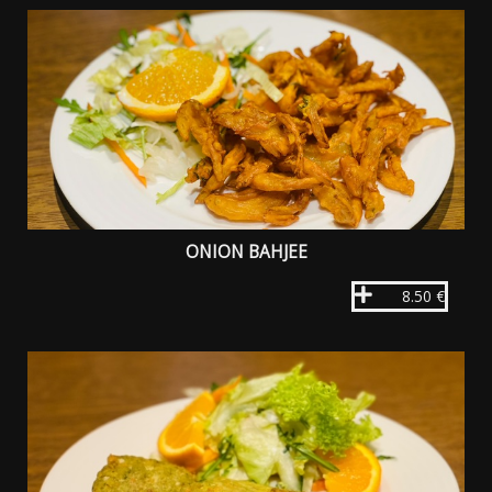
ONION BAHJEE
8.50 €