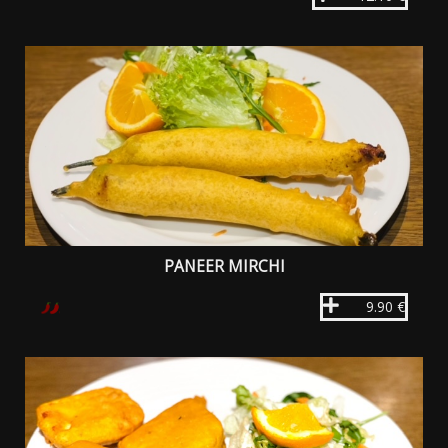
PANEER MIRCHI
9.90 €