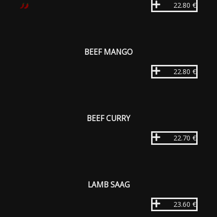
22.80 €
BEEF MANGO
22.80 €
BEEF CURRY
22.70 €
LAMB SAAG
23.60 €