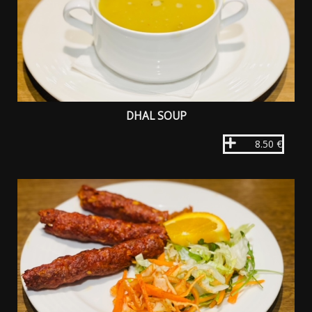
DHAL SOUP
8.50 €