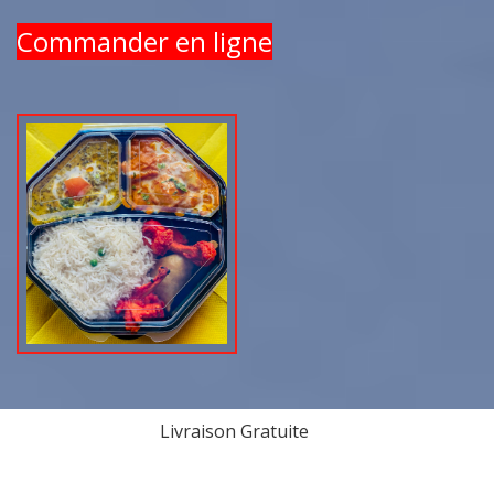
Commander en ligne
Livraison Gratuite