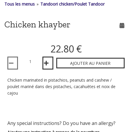
Tous les menus
»
Tandoori chicken/Poulet Tandoor
Chicken khayber
22.80 €
Quantité
AJOUTER AU PANIER
Chicken marinated in pistachios, peanuts and cashew /
poulet mariné dans des pistaches, cacahuètes et noix de
cajou
Any special instructions? Do you have an allergy?