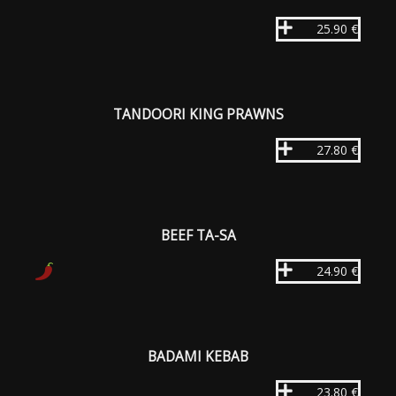
25.90 €
TANDOORI KING PRAWNS
27.80 €
BEEF TA-SA
24.90 €
BADAMI KEBAB
23.80 €