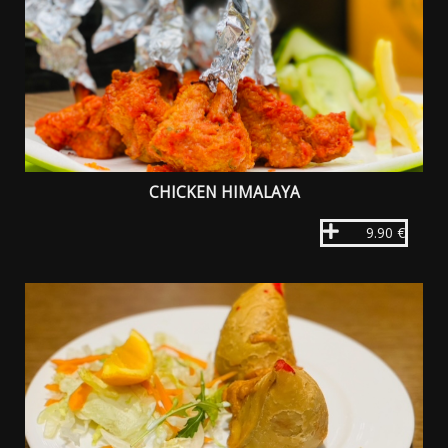
CHICKEN HIMALAYA
9.90 €