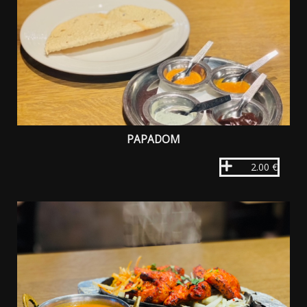
PAPADOM
2.00 €