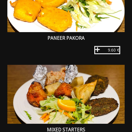
PANEER PAKORA
9.60 €
MIXED STARTERS