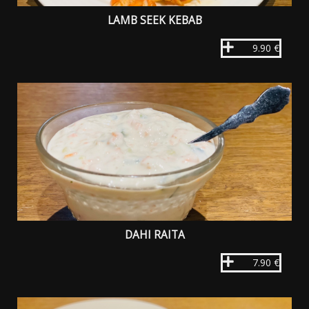
LAMB SEEK KEBAB
9.90 €
DAHI RAITA
7.90 €