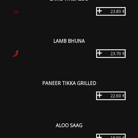
23.80 €
LAMB BHUNA
23.70 €
PANEER TIKKA GRILLED
22.60 €
ALOO SAAG
18.90 €