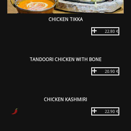
CHICKEN TIKKA
22.80 €
TANDOORI CHICKEN WITH BONE
20.90 €
CHICKEN KASHMIRI
22.90 €