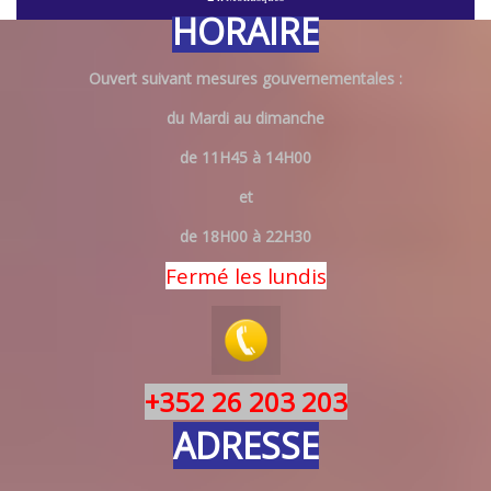
HORAIRE
Ouvert suivant mesures gouvernementales :
du Mardi au dimanche
de 11H45 à 14H00
et
de 18H00 à 22H30
Fermé les lundis
+352 26 203 203
ADRESSE