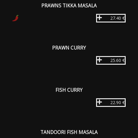
PRAWNS TIKKA MASALA
27.40 €
PRAWN CURRY
25.60 €
FISH CURRY
22.90 €
TANDOORI FISH MASALA