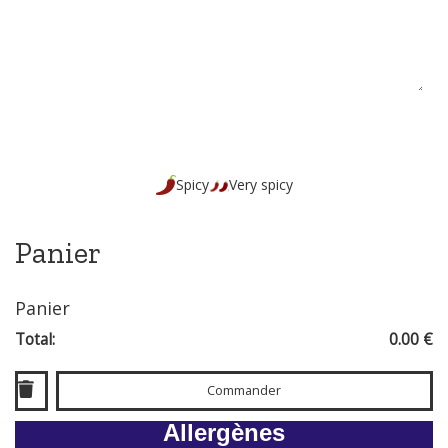
Spicy
Very spicy
Panier
Panier
Total:
0.00 €
Commander
Allergènes