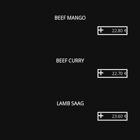
BEEF MANGO
22.80 €
BEEF CURRY
22.70 €
LAMB SAAG
23.60 €