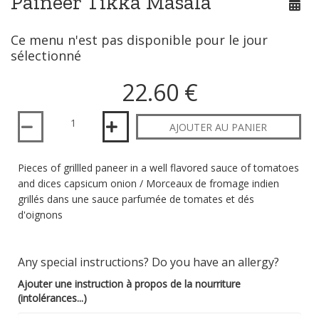
Paineer Tikka Masala
Ce menu n'est pas disponible pour le jour
sélectionné
22.60 €
Quantité
AJOUTER AU PANIER
Pieces of grillled paneer in a well flavored sauce of tomatoes
and dices capsicum onion / Morceaux de fromage indien
grillés dans une sauce parfumée de tomates et dés
d'oignons
Any special instructions? Do you have an allergy?
Ajouter une instruction à propos de la nourriture
(intolérances...)