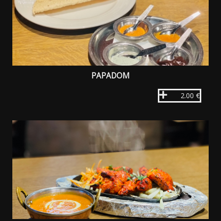
PAPADOM
2.00 €