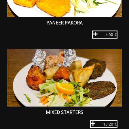
PANEER PAKORA
9.60 €
MIXED STARTERS
13.20 €