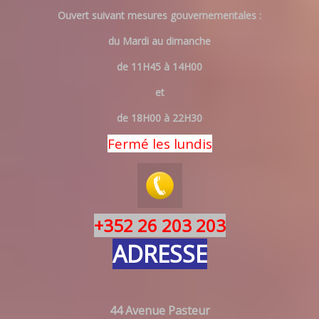
Ouvert suivant mesures gouvernementales :
du Mardi au dimanche
de 11H45 à 14H00
et
de 18H00 à 22H30
Fermé les lundis
+352 26 203 203
ADRESSE
44 Avenue Pasteur