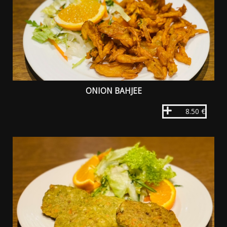
ONION BAHJEE
8.50 €