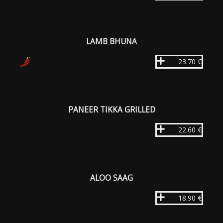
LAMB BHUNA
23.70 €
PANEER TIKKA GRILLED
22.60 €
ALOO SAAG
18.90 €