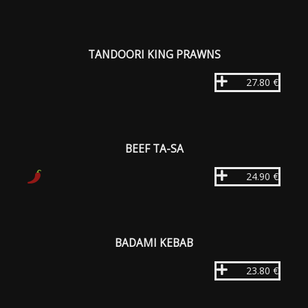
TANDOORI KING PRAWNS
27.80 €
BEEF TA-SA
24.90 €
BADAMI KEBAB
23.80 €