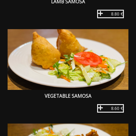
LAMB SAMOSA
8.80 €
VEGETABLE SAMOSA
8.60 €