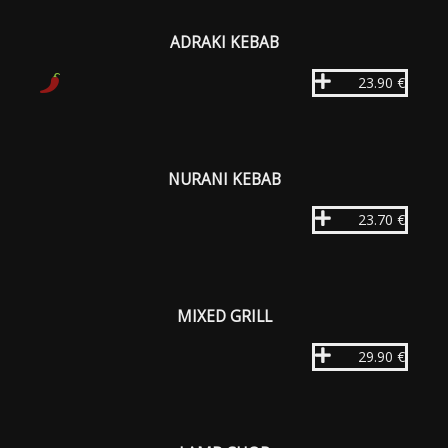
ADRAKI KEBAB
23.90 €
NURANI KEBAB
23.70 €
MIXED GRILL
29.90 €