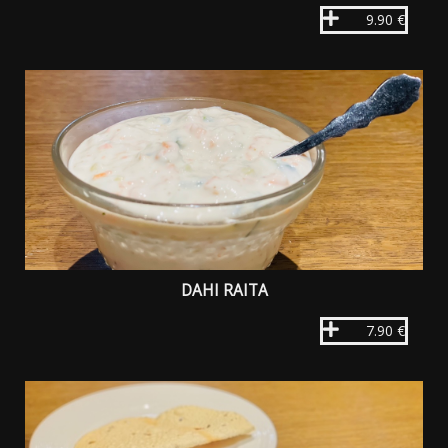
9.90 €
DAHI RAITA
7.90 €