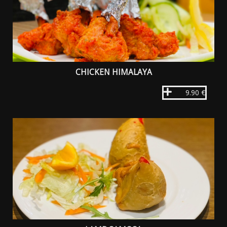
CHICKEN HIMALAYA
9.90 €