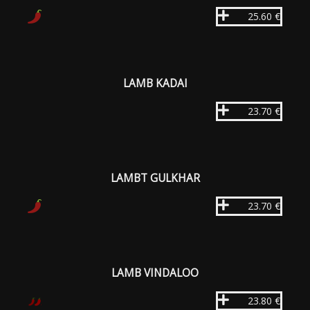
25.60 €
LAMB KADAI
23.70 €
LAMBT GULKHAR
23.70 €
LAMB VINDALOO
23.80 €