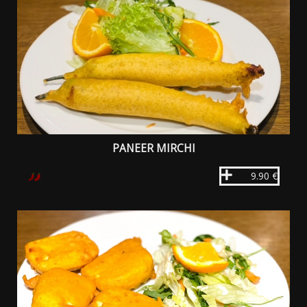
PANEER MIRCHI
9.90 €