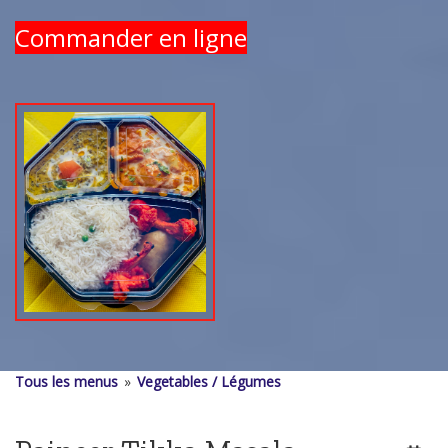
Commander en ligne
Tous les menus
»
Vegetables / Légumes