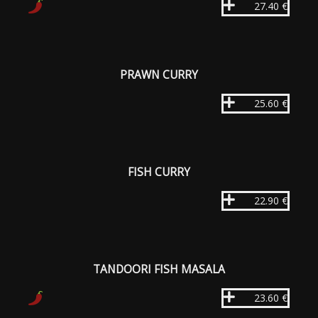
27.40 €
PRAWN CURRY
25.60 €
FISH CURRY
22.90 €
TANDOORI FISH MASALA
23.60 €