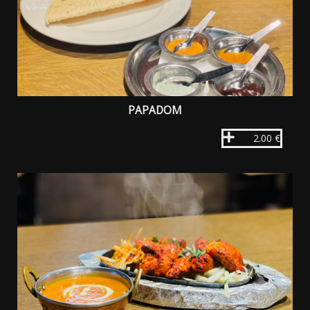
PAPADOM
2.00 €