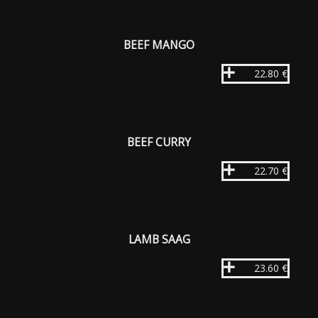
BEEF MANGO
22.80 €
BEEF CURRY
22.70 €
LAMB SAAG
23.60 €