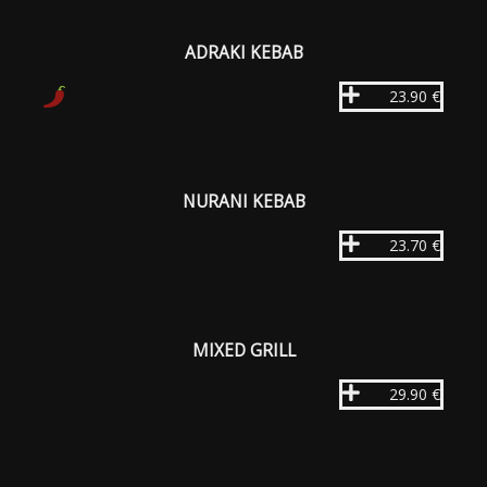
ADRAKI KEBAB
23.90 €
NURANI KEBAB
23.70 €
MIXED GRILL
29.90 €