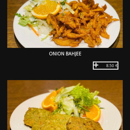
ONION BAHJEE
8.50 €