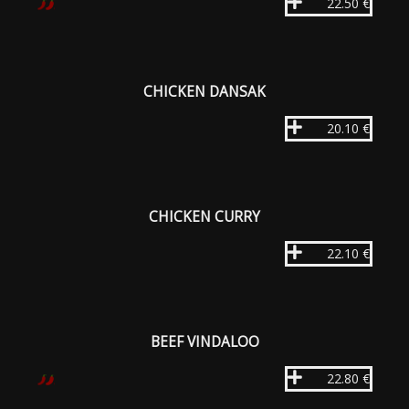
22.50 €
CHICKEN DANSAK
20.10 €
CHICKEN CURRY
22.10 €
BEEF VINDALOO
22.80 €