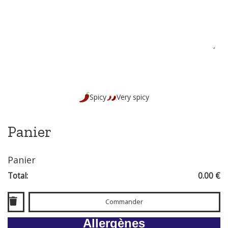
Spicy
Very spicy
Panier
Panier
Total:
0.00 €
Commander
Allergènes