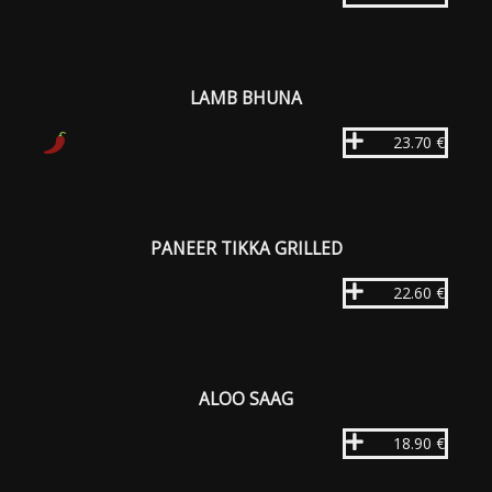
LAMB BHUNA
23.70 €
PANEER TIKKA GRILLED
22.60 €
ALOO SAAG
18.90 €