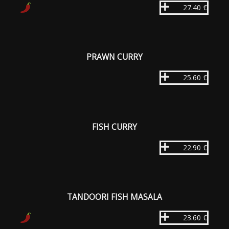
27.40 €
PRAWN CURRY
25.60 €
FISH CURRY
22.90 €
TANDOORI FISH MASALA
23.60 €