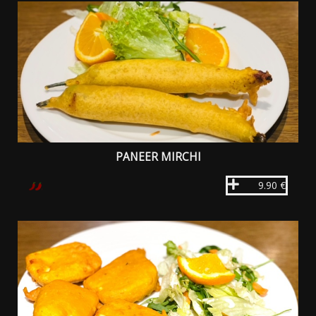
PANEER MIRCHI
9.90 €