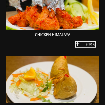
CHICKEN HIMALAYA
9.90 €