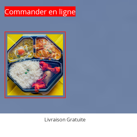
Commander en ligne
Livraison Gratuite