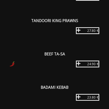
TANDOORI KING PRAWNS
27.80 €
BEEF TA-SA
24.90 €
BADAMI KEBAB
23.80 €