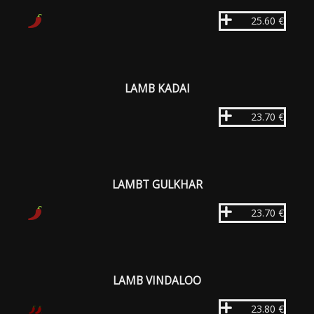
25.60 €
LAMB KADAI
23.70 €
LAMBT GULKHAR
23.70 €
LAMB VINDALOO
23.80 €