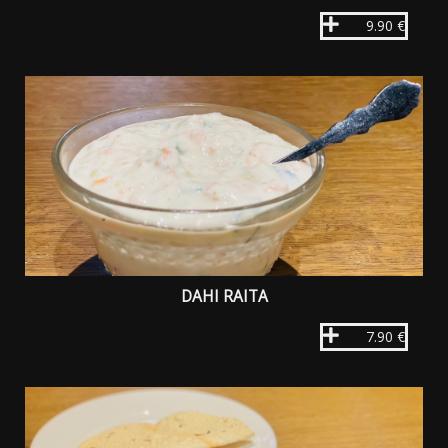
9.90 €
DAHI RAITA
7.90 €