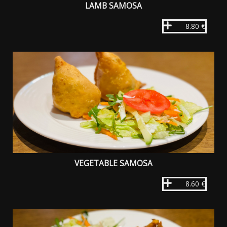
LAMB SAMOSA
8.80 €
VEGETABLE SAMOSA
8.60 €