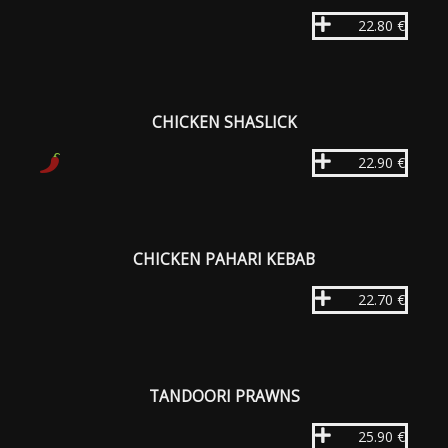
22.80 €
CHICKEN SHASLICK
22.90 €
CHICKEN PAHARI KEBAB
22.70 €
TANDOORI PRAWNS
25.90 €