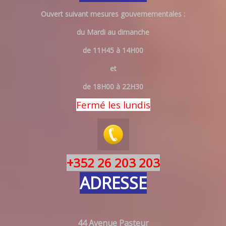
Ouvert suivant mesures gouvernementales :
du Mardi au dimanche
de 11H45 à 14H00
et
de 18H00 à 22H30
Fermé les lundis
+352 26 203 203
ADRESSE
44 Avenue Pasteur