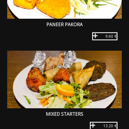
PANEER PAKORA
9.60 €
MIXED STARTERS
13.20 €