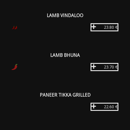
LAMB VINDALOO
23.80 €
LAMB BHUNA
23.70 €
PANEER TIKKA GRILLED
22.60 €