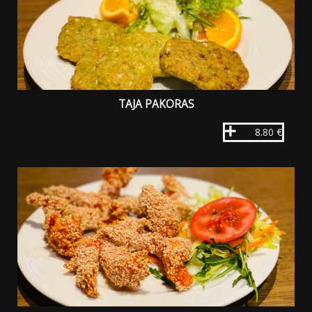
TAJA PAKORAS
8.80 €