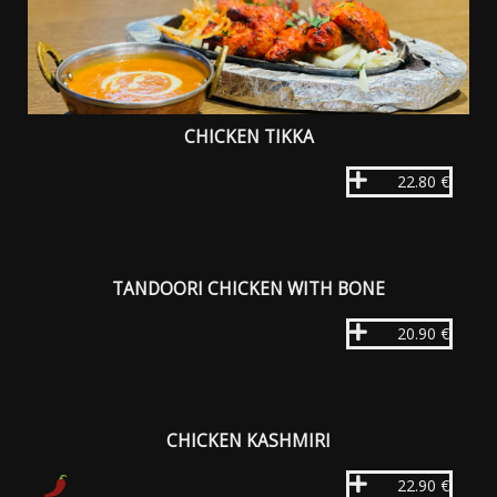
CHICKEN TIKKA
22.80 €
TANDOORI CHICKEN WITH BONE
20.90 €
CHICKEN KASHMIRI
22.90 €