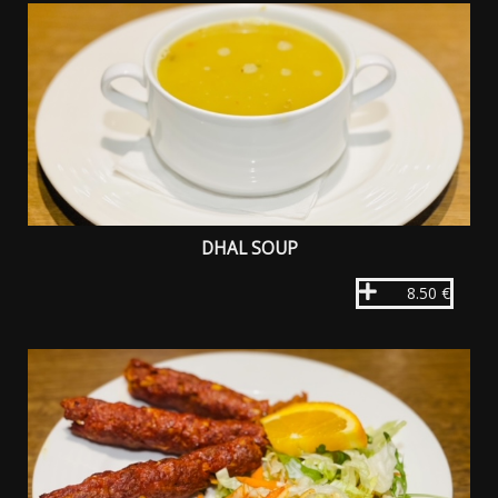
DHAL SOUP
8.50 €