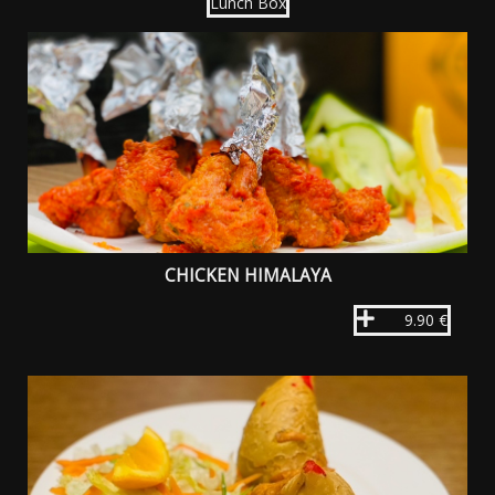
Lunch Box
CHICKEN HIMALAYA
9.90 €