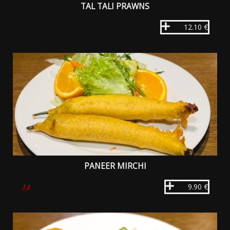
TAL TALI PRAWNS
12.10 €
PANEER MIRCHI
9.90 €