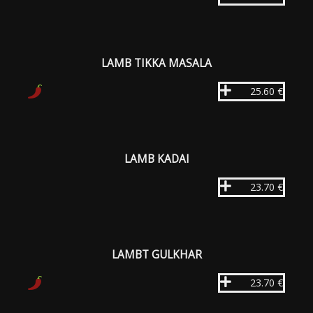
LAMB TIKKA MASALA
25.60 €
LAMB KADAI
23.70 €
LAMBT GULKHAR
23.70 €