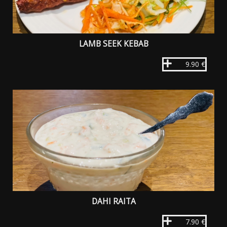
LAMB SEEK KEBAB
9.90 €
DAHI RAITA
7.90 €