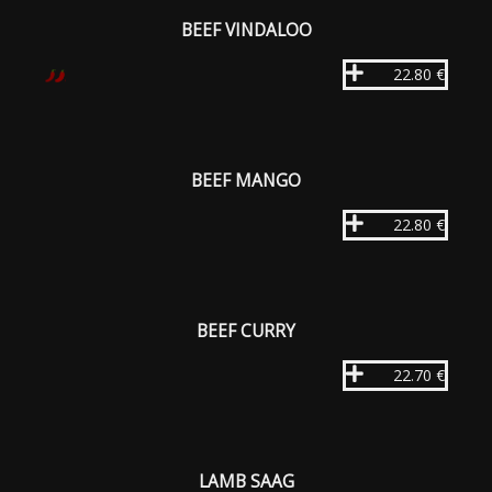
BEEF VINDALOO
22.80 €
BEEF MANGO
22.80 €
BEEF CURRY
22.70 €
LAMB SAAG