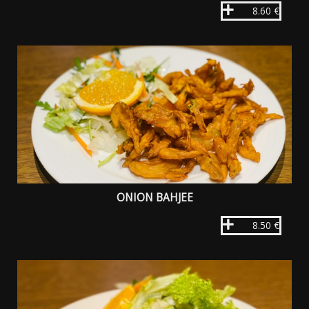
8.60 €
ONION BAHJEE
8.50 €