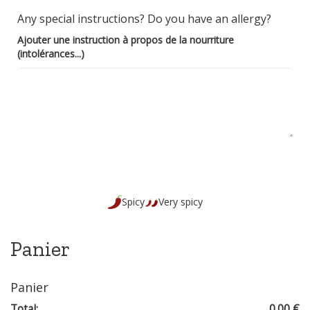
Any special instructions? Do you have an allergy?
Ajouter une instruction à propos de la nourriture
(intolérances...)
Spicy
Very spicy
Panier
Panier
Total:
0.00 €