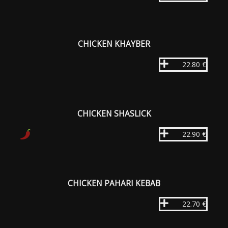
CHICKEN KHAYBER
22.80 €
CHICKEN SHASLICK
22.90 €
CHICKEN PAHARI KEBAB
22.70 €