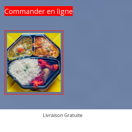
Commander en ligne
Livraison Gratuite