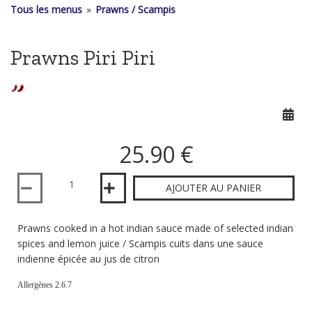
Tous les menus
»
Prawns / Scampis
Prawns Piri Piri
25.90 €
Quantité
AJOUTER AU PANIER
Prawns cooked in a hot indian sauce made of selected indian
spices and lemon juice / Scampis cuits dans une sauce
indienne épicée au jus de citron
Allergènes 2.6.7