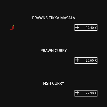
PRAWNS TIKKA MASALA
27.40 €
PRAWN CURRY
25.60 €
FISH CURRY
22.90 €