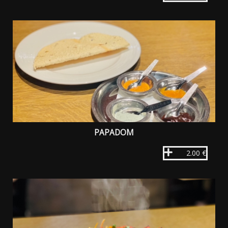
PAPADOM
2.00 €