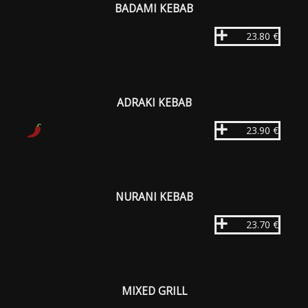
BADAMI KEBAB
23.80 €
ADRAKI KEBAB
23.90 €
NURANI KEBAB
23.70 €
MIXED GRILL