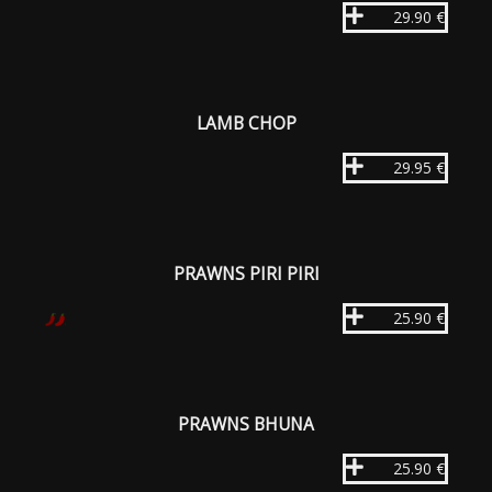
29.90 €
LAMB CHOP
29.95 €
PRAWNS PIRI PIRI
25.90 €
PRAWNS BHUNA
25.90 €