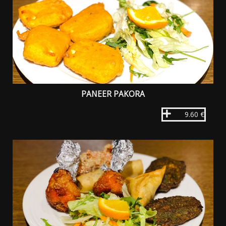
PANEER PAKORA
9.60 €