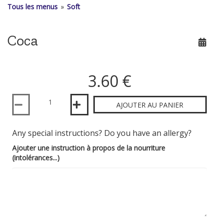
Tous les menus
»
Soft
Coca
3.60 €
Quantité
AJOUTER AU PANIER
Any special instructions? Do you have an allergy?
Ajouter une instruction à propos de la nourriture
(intolérances...)