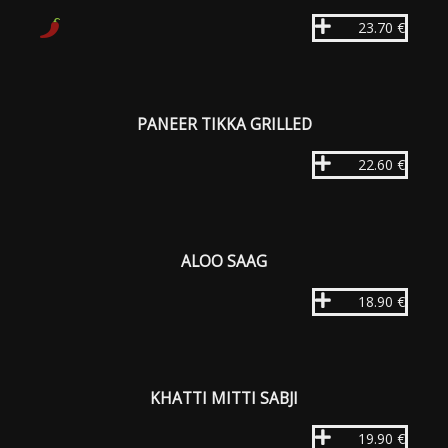
23.70 €
PANEER TIKKA GRILLED
22.60 €
ALOO SAAG
18.90 €
KHATTI MITTI SABJI
19.90 €