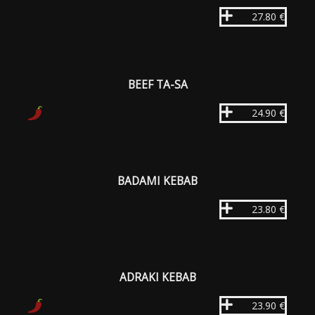
27.80 €
BEEF TA-SA
24.90 €
BADAMI KEBAB
23.80 €
ADRAKI KEBAB
23.90 €