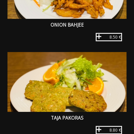
ONION BAHJEE
8.50 €
TAJA PAKORAS
8.80 €