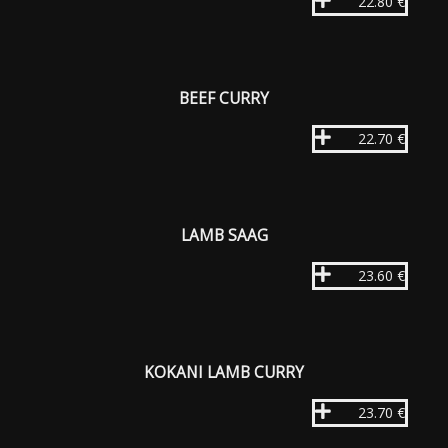
22.80 €
BEEF CURRY
22.70 €
LAMB SAAG
23.60 €
KOKANI LAMB CURRY
23.70 €