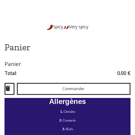
Spicy
Very spicy
Panier
Panier
Total:
0.00 €
Commander
Allergènes
1.
Céréales
2.
Crustacés
3.
Œufs