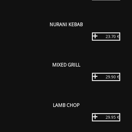
NURANI KEBAB
23.70 €
MIXED GRILL
29.90 €
LAMB CHOP
29.95 €