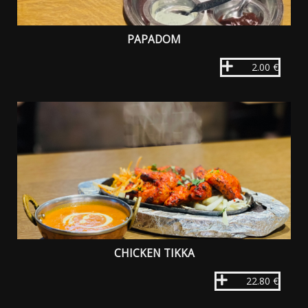
PAPADOM
2.00 €
CHICKEN TIKKA
22.80 €