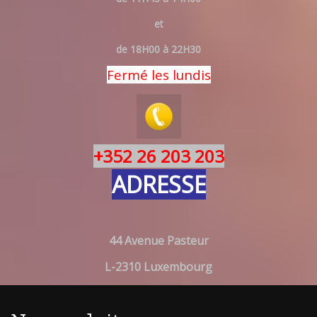
et
de 18H00 à 22H30
Fermé les lundis
+352 26 203 203
ADRESSE
44 Avenue Pasteur
L-2310 Luxembourg