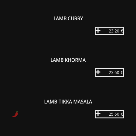
LAMB CURRY
23.20 €
LAMB KHORMA
23.60 €
LAMB TIKKA MASALA
25.60 €