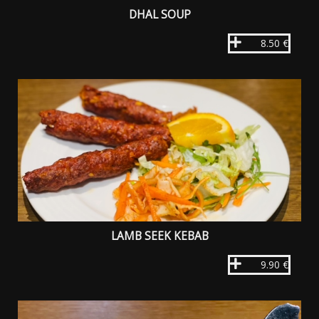
DHAL SOUP
8.50 €
LAMB SEEK KEBAB
9.90 €