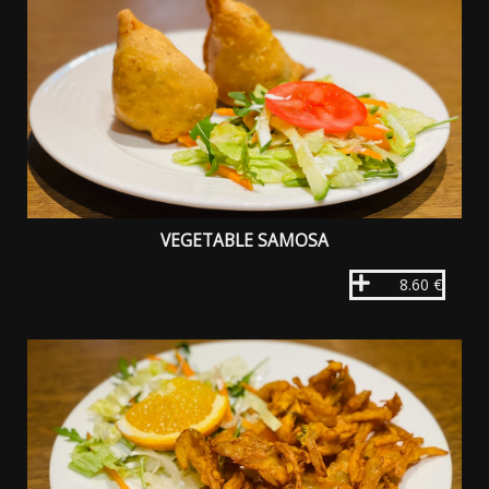
VEGETABLE SAMOSA
8.60 €