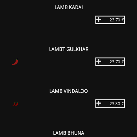
LAMB KADAI
23.70 €
LAMBT GULKHAR
23.70 €
LAMB VINDALOO
23.80 €
LAMB BHUNA