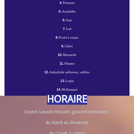
4.
Poissons
5.
Arachides
6.
Soja
7.
Lait
8.
Fruits à coque
9.
Céleri
10.
Moutarde
11.
Sésame
12.
Anhydride sulfureux, sulfites
13.
Lupin
14.
Mollusques
HORAIRE
Ouvert suivant mesures gouvernementales :
du Mardi au dimanche
de 11H45 à 14H00