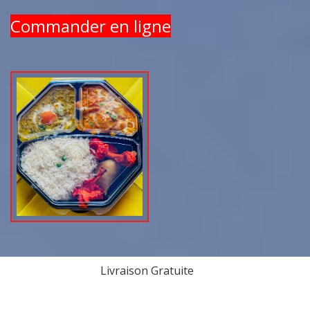
Commander en ligne
Livraison Gratuite