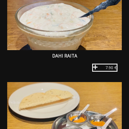
DAHI RAITA
7.90 €