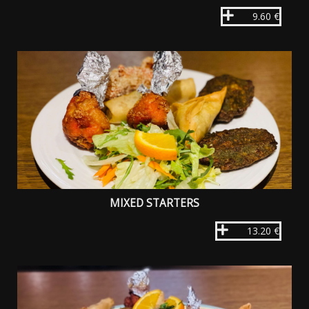
9.60 €
MIXED STARTERS
13.20 €