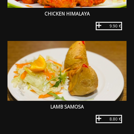
CHICKEN HIMALAYA
9.90 €
LAMB SAMOSA
8.80 €