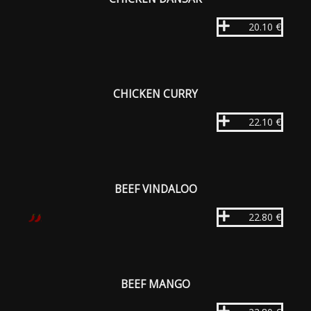
20.10 €
CHICKEN CURRY
22.10 €
BEEF VINDALOO
22.80 €
BEEF MANGO