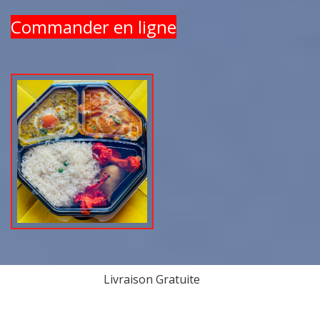
Commander en ligne
Livraison Gratuite