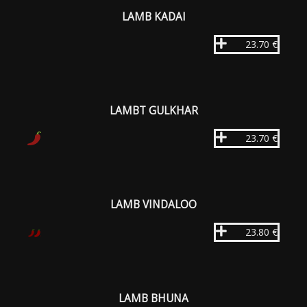
LAMB KADAI
23.70 €
LAMBT GULKHAR
23.70 €
LAMB VINDALOO
23.80 €
LAMB BHUNA