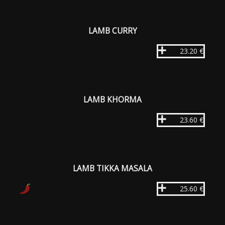
LAMB CURRY
23.20 €
LAMB KHORMA
23.60 €
LAMB TIKKA MASALA
25.60 €