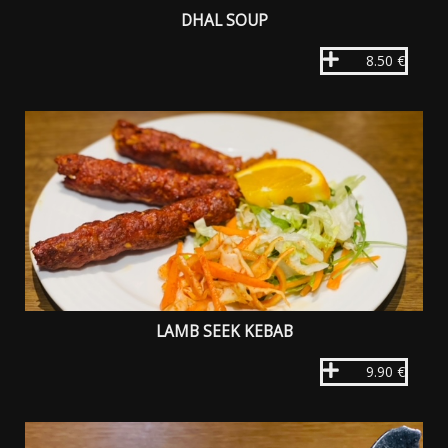
DHAL SOUP
8.50 €
LAMB SEEK KEBAB
9.90 €