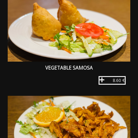
VEGETABLE SAMOSA
8.60 €