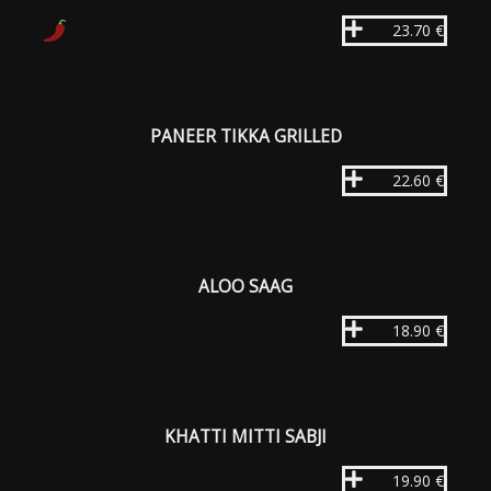
23.70 €
PANEER TIKKA GRILLED
22.60 €
ALOO SAAG
18.90 €
KHATTI MITTI SABJI
19.90 €