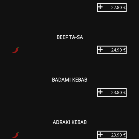
27.80 €
BEEF TA-SA
24.90 €
BADAMI KEBAB
23.80 €
ADRAKI KEBAB
23.90 €