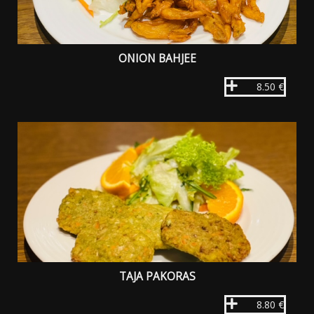
ONION BAHJEE
8.50 €
TAJA PAKORAS
8.80 €