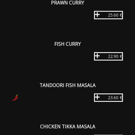
PRAWN CURRY
25.60 €
FISH CURRY
22.90 €
TANDOORI FISH MASALA
23.60 €
CHICKEN TIKKA MASALA