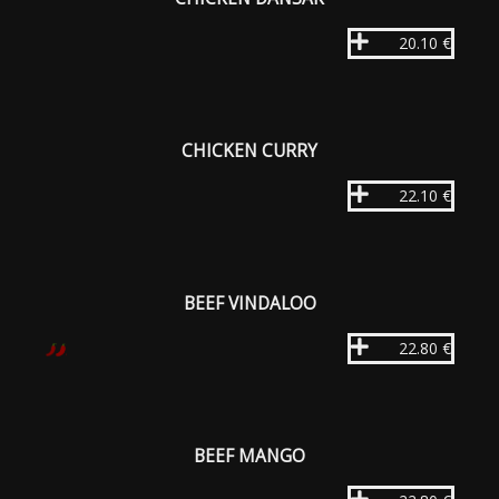
20.10 €
CHICKEN CURRY
22.10 €
BEEF VINDALOO
22.80 €
BEEF MANGO