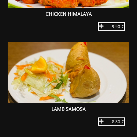
CHICKEN HIMALAYA
9.90 €
LAMB SAMOSA
8.80 €