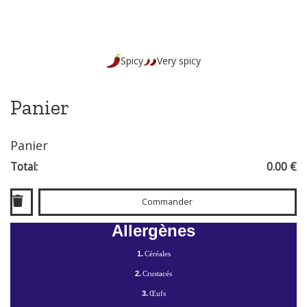
Spicy
Very spicy
Panier
Panier
Total:
0.00 €
Commander
Allergènes
1.
Céréales
2.
Crustacés
3.
Œufs