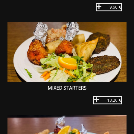
9.60 €
MIXED STARTERS
13.20 €