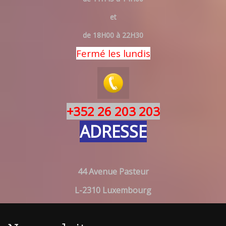
et
de 18H00 à 22H30
Fermé les lundis
+352 26 203 203
ADRESSE
44 Avenue Pasteur
L-2310 Luxembourg