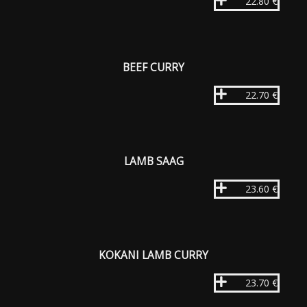
22.80 €
BEEF CURRY
22.70 €
LAMB SAAG
23.60 €
KOKANI LAMB CURRY
23.70 €