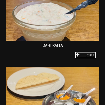
DAHI RAITA
7.90 €