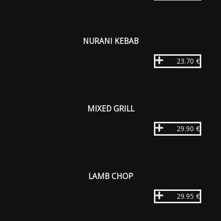
NURANI KEBAB
23.70 €
MIXED GRILL
29.90 €
LAMB CHOP
29.95 €