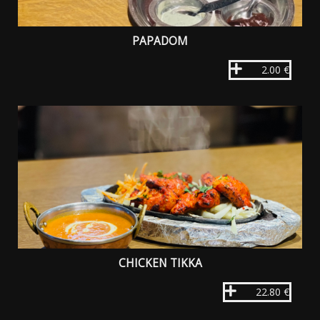
PAPADOM
2.00 €
CHICKEN TIKKA
22.80 €