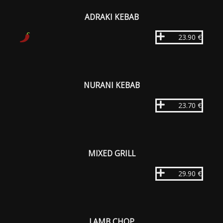
ADRAKI KEBAB
23.90 €
NURANI KEBAB
23.70 €
MIXED GRILL
29.90 €
LAMB CHOP