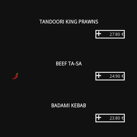
TANDOORI KING PRAWNS
27.80 €
BEEF TA-SA
24.90 €
BADAMI KEBAB
23.80 €