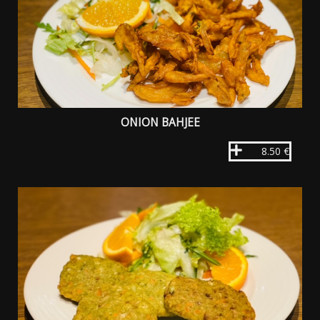
ONION BAHJEE
8.50 €