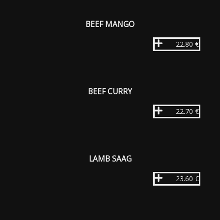
BEEF MANGO
22.80 €
BEEF CURRY
22.70 €
LAMB SAAG
23.60 €