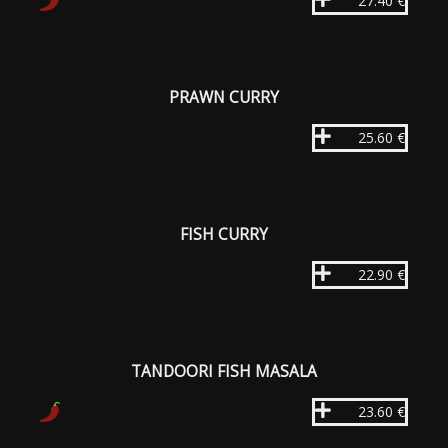
27.40 €
PRAWN CURRY
25.60 €
FISH CURRY
22.90 €
TANDOORI FISH MASALA
23.60 €