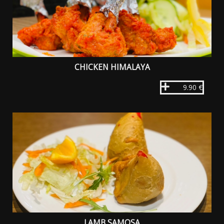
CHICKEN HIMALAYA
9.90 €
LAMB SAMOSA