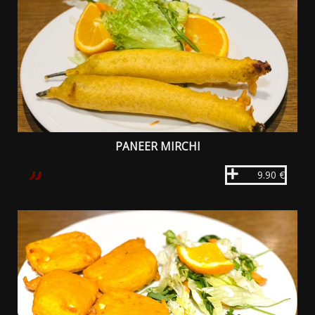
PANEER MIRCHI
9.90 €