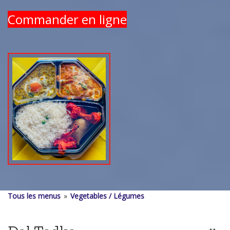
Commander en ligne
Tous les menus
»
Vegetables / Légumes