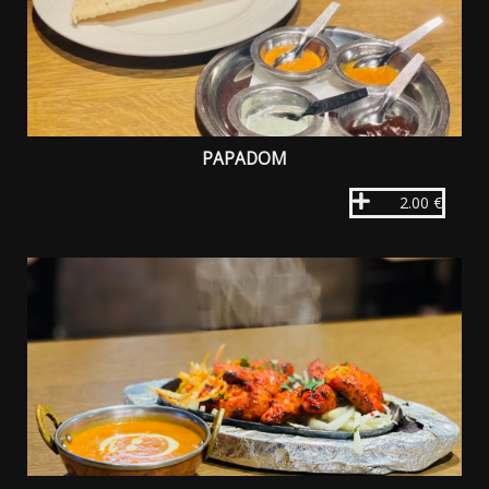
PAPADOM
2.00 €