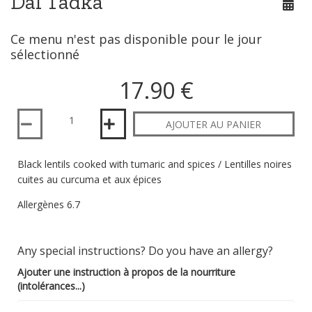
Dal Tadka
Ce menu n'est pas disponible pour le jour
sélectionné
17.90 €
Quantité
AJOUTER AU PANIER
Black lentils cooked with tumaric and spices / Lentilles noires
cuites au curcuma et aux épices
Allergènes 6.7
Any special instructions? Do you have an allergy?
Ajouter une instruction à propos de la nourriture
(intolérances...)