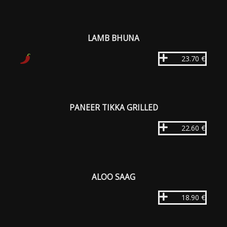
LAMB BHUNA
23.70 €
PANEER TIKKA GRILLED
22.60 €
ALOO SAAG
18.90 €