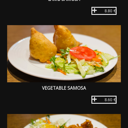
8.80 €
VEGETABLE SAMOSA
8.60 €