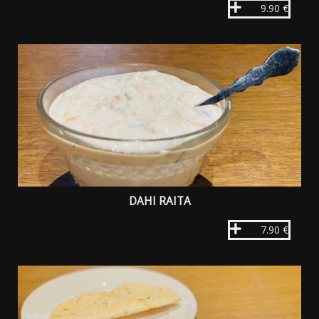
9.90 €
DAHI RAITA
7.90 €