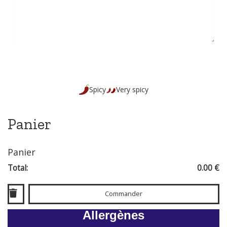
Spicy
Very spicy
Panier
Panier
Total:
0.00 €
Commander
Allergènes