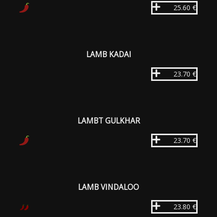
25.60 €
LAMB KADAI
23.70 €
LAMBT GULKHAR
23.70 €
LAMB VINDALOO
23.80 €