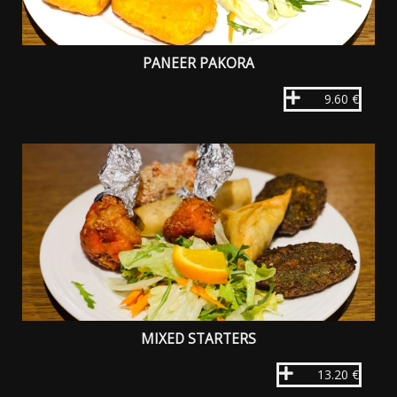
PANEER PAKORA
9.60 €
MIXED STARTERS
13.20 €