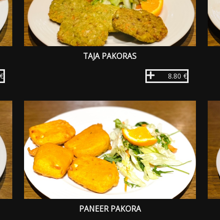
TAJA PAKORAS
 €
8.80 €
PANEER PAKORA