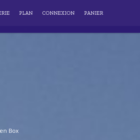
ERIE
PLAN
CONNEXION
PANIER
ien Box