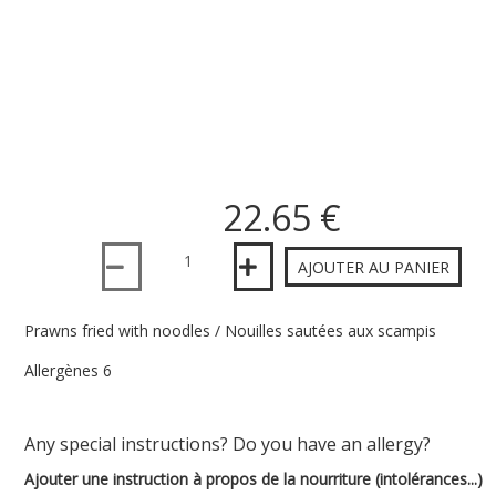
22.65 €
Quantité
AJOUTER AU PANIER
Prawns fried with noodles / Nouilles sautées aux scampis
Allergènes 6
Any special instructions? Do you have an allergy?
Ajouter une instruction à propos de la nourriture (intolérances...)