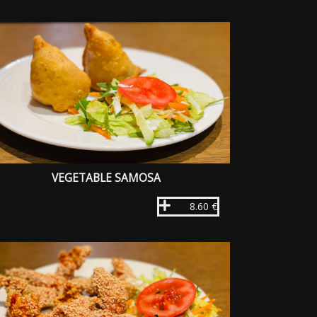
VEGETABLE SAMOSA
8.60 €