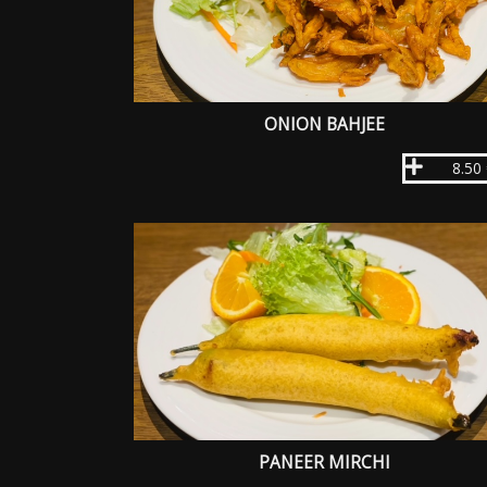
ONION BAHJEE
8.50
PANEER MIRCHI