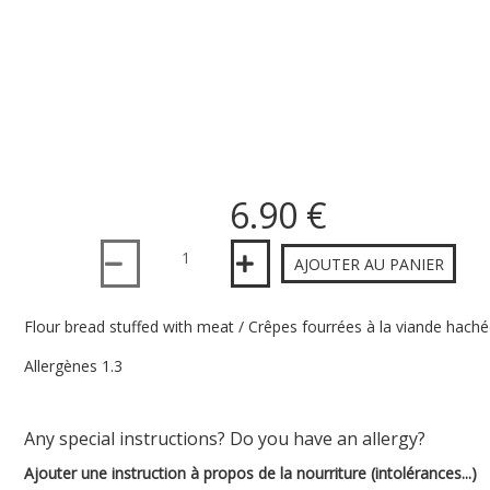
6.90 €
Quantité
AJOUTER AU PANIER
Flour bread stuffed with meat / Crêpes fourrées à la viande hach
Allergènes 1.3
Any special instructions? Do you have an allergy?
Ajouter une instruction à propos de la nourriture (intolérances...)