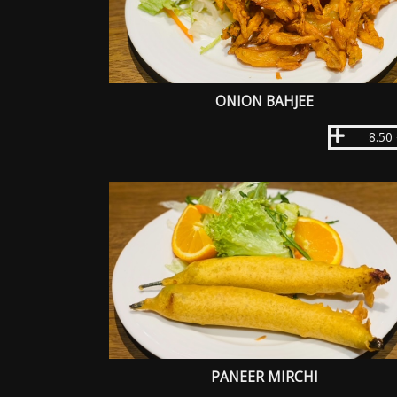
ONION BAHJEE
8.50
PANEER MIRCHI