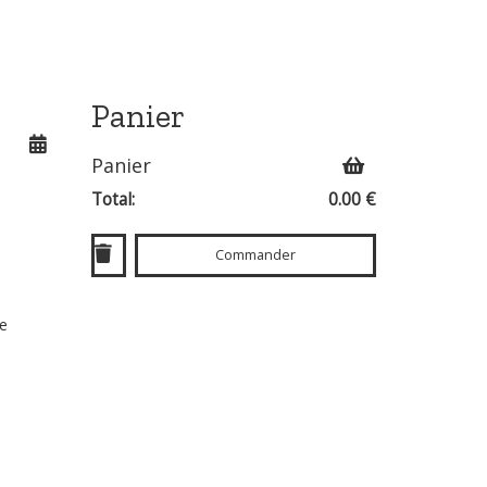
Panier
Panier
Total:
0.00 €
Commander
ée