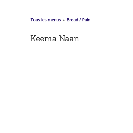
Tous les menus
»
Bread / Pain
Keema Naan