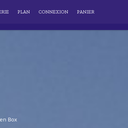
ERIE
PLAN
CONNEXION
PANIER
ien Box