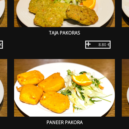
TAJA PAKORAS
 €
8.80 €
PANEER PAKORA