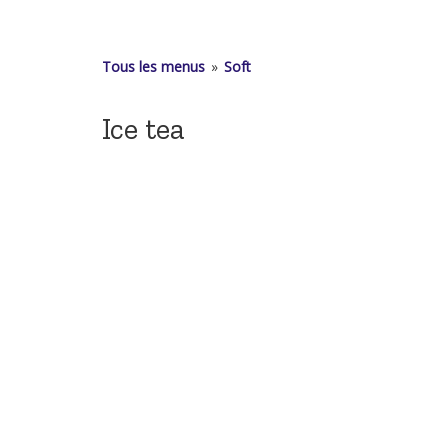
Tous les menus
»
Soft
Ice tea