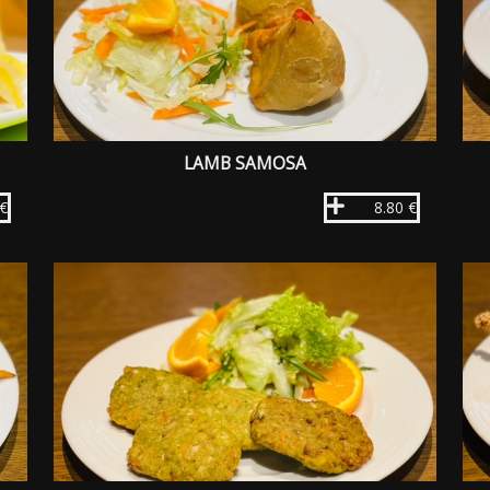
LAMB SAMOSA
 €
8.80 €