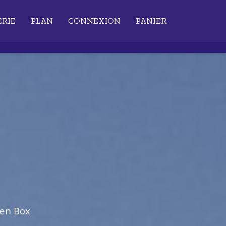
ERIE
PLAN
CONNEXION
PANIER
ien Box