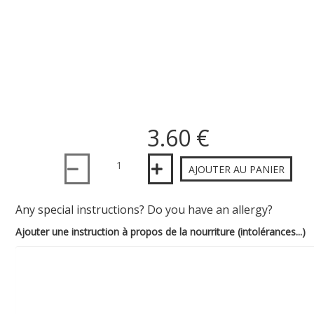
3.60 €
Quantité
AJOUTER AU PANIER
Any special instructions? Do you have an allergy?
Ajouter une instruction à propos de la nourriture (intolérances...)