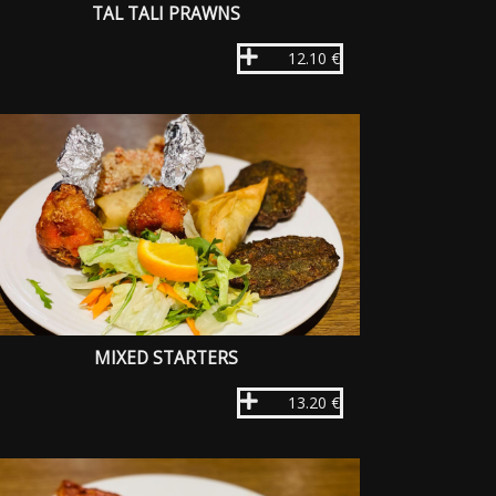
TAL TALI PRAWNS
12.10 €
MIXED STARTERS
13.20 €