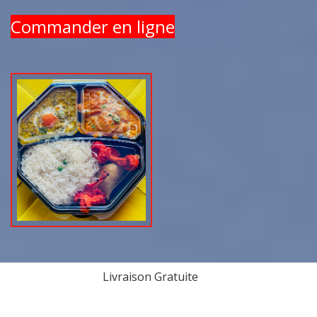
Commander en ligne
Livraison Gratuite