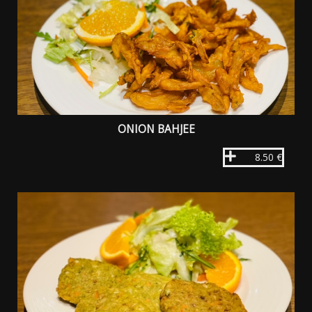
ONION BAHJEE
8.50 €