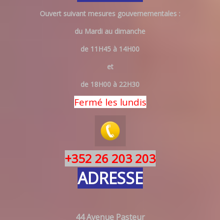
Ouvert suivant mesures gouvernementales :
du Mardi au dimanche
de 11H45 à 14H00
et
de 18H00 à 22H30
Fermé les lundis
+352 26 203 203
ADRESSE
44 Avenue Pasteur