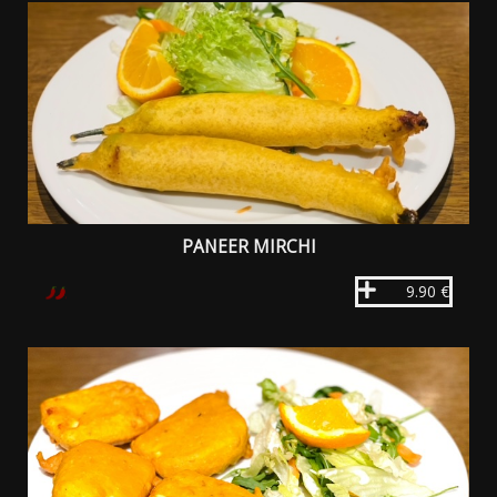
PANEER MIRCHI
9.90 €