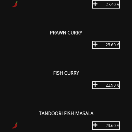
27.40 €
PRAWN CURRY
25.60 €
FISH CURRY
22.90 €
TANDOORI FISH MASALA
23.60 €