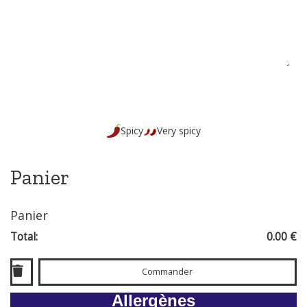
Spicy
Very spicy
Panier
Panier
Total:
0.00 €
Commander
Allergènes