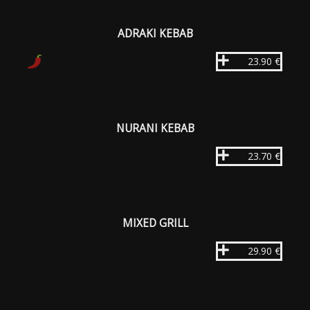
ADRAKI KEBAB
23.90 €
NURANI KEBAB
23.70 €
MIXED GRILL
29.90 €