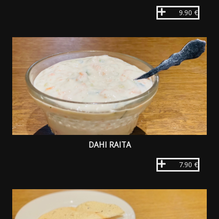
9.90 €
DAHI RAITA
7.90 €