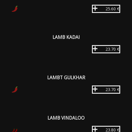
25.60 €
LAMB KADAI
23.70 €
LAMBT GULKHAR
23.70 €
LAMB VINDALOO
23.80 €