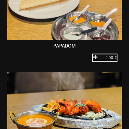
PAPADOM
2.00 €