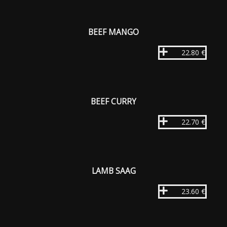
BEEF MANGO
22.80 €
BEEF CURRY
22.70 €
LAMB SAAG
23.60 €