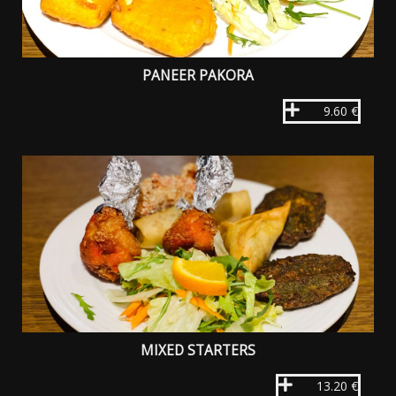
PANEER PAKORA
9.60 €
MIXED STARTERS
13.20 €