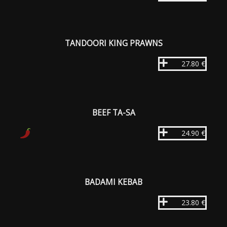
TANDOORI KING PRAWNS
27.80 €
BEEF TA-SA
24.90 €
BADAMI KEBAB
23.80 €