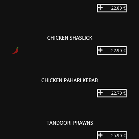
22.80 €
CHICKEN SHASLICK
22.90 €
CHICKEN PAHARI KEBAB
22.70 €
TANDOORI PRAWNS
25.90 €