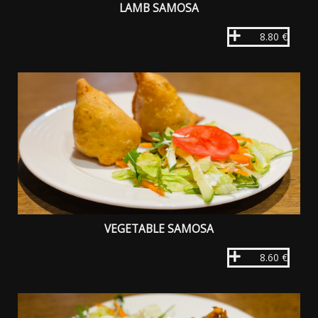
LAMB SAMOSA
8.80 €
VEGETABLE SAMOSA
8.60 €