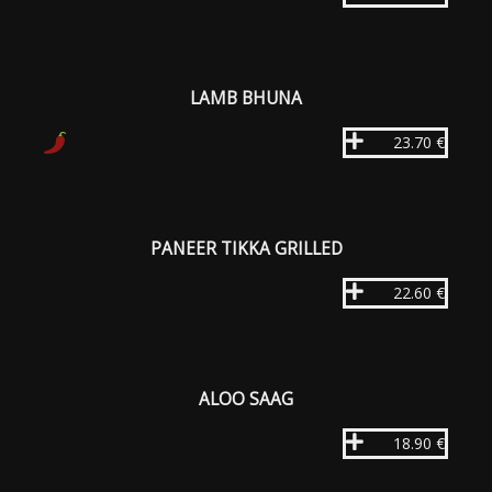
LAMB BHUNA
23.70 €
PANEER TIKKA GRILLED
22.60 €
ALOO SAAG
18.90 €