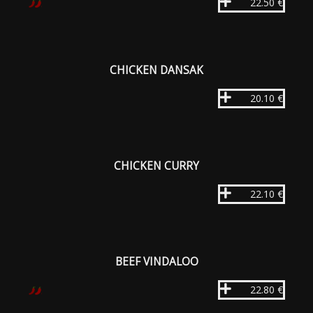
22.50 €
CHICKEN DANSAK
20.10 €
CHICKEN CURRY
22.10 €
BEEF VINDALOO
22.80 €