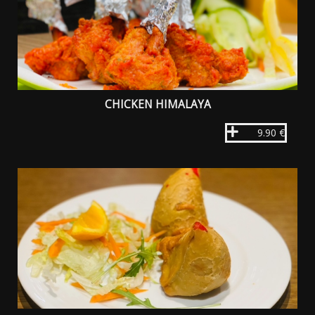
CHICKEN HIMALAYA
9.90 €