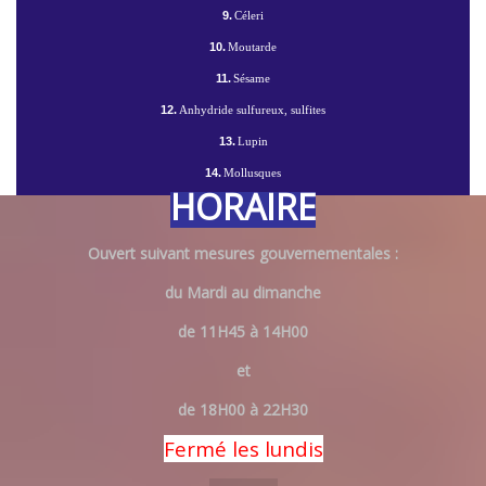
9.
Céleri
10.
Moutarde
11.
Sésame
12.
Anhydride sulfureux, sulfites
13.
Lupin
14.
Mollusques
HORAIRE
Ouvert suivant mesures gouvernementales :
du Mardi au dimanche
de 11H45 à 14H00
et
de 18H00 à 22H30
Fermé les lundis