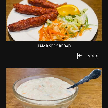
LAMB SEEK KEBAB
9.90 €