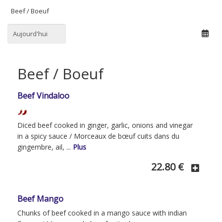
Select menu
Date:
Beef / Boeuf
Beef Vindaloo
Diced beef cooked in ginger, garlic, onions and vinegar
in a spicy sauce / Morceaux de bœuf cuits dans du
gingembre, ail, ...
Plus
Show more description for Beef Vindaloo
22.80 €
Beef Mango
Chunks of beef cooked in a mango sauce with indian