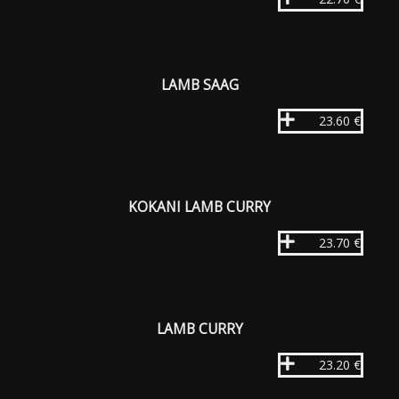
LAMB SAAG
23.60 €
KOKANI LAMB CURRY
23.70 €
LAMB CURRY
23.20 €