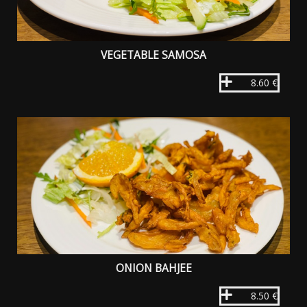
VEGETABLE SAMOSA
8.60 €
ONION BAHJEE
8.50 €