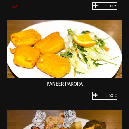
9.90 €
PANEER PAKORA
9.60 €