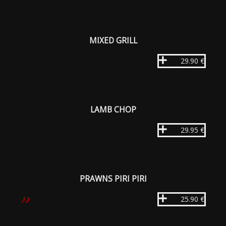
MIXED GRILL
29.90 €
LAMB CHOP
29.95 €
PRAWNS PIRI PIRI
25.90 €