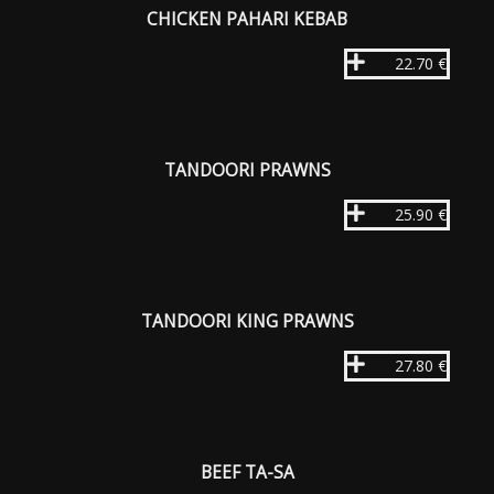
CHICKEN PAHARI KEBAB
22.70 €
TANDOORI PRAWNS
25.90 €
TANDOORI KING PRAWNS
27.80 €
BEEF TA-SA