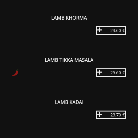
LAMB KHORMA
23.60 €
LAMB TIKKA MASALA
25.60 €
LAMB KADAI
23.70 €