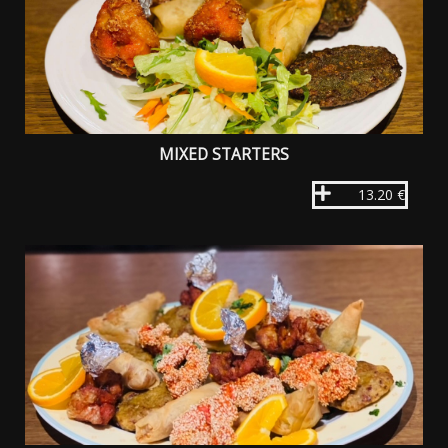
MIXED STARTERS
13.20 €