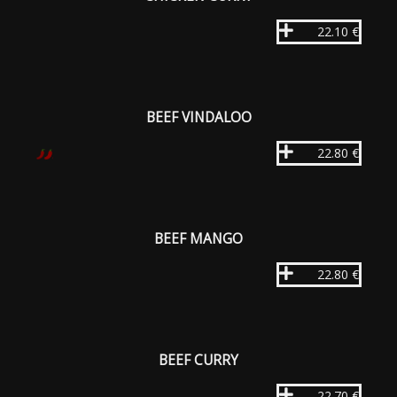
22.10 €
BEEF VINDALOO
22.80 €
BEEF MANGO
22.80 €
BEEF CURRY
22.70 €