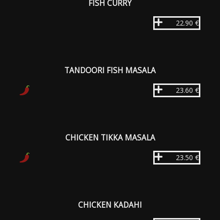
FISH CURRY
22.90 €
TANDOORI FISH MASALA
23.60 €
CHICKEN TIKKA MASALA
23.50 €
CHICKEN KADAHI