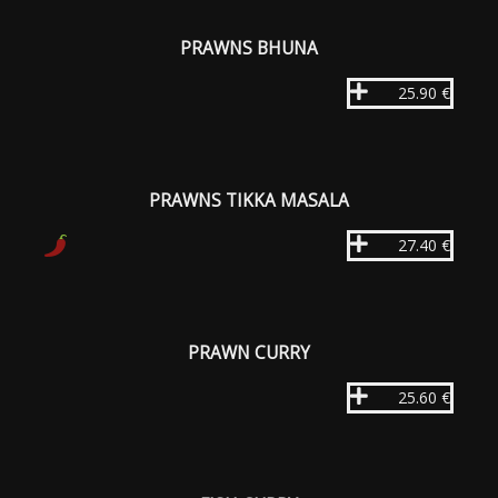
PRAWNS BHUNA
25.90 €
PRAWNS TIKKA MASALA
27.40 €
PRAWN CURRY
25.60 €