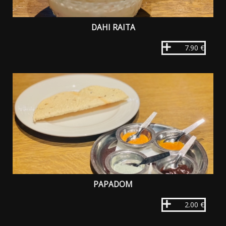
DAHI RAITA
7.90 €
PAPADOM
2.00 €