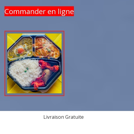
Commander en ligne
Livraison Gratuite