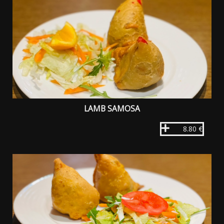
LAMB SAMOSA
8.80 €