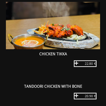
CHICKEN TIKKA
22.80 €
TANDOORI CHICKEN WITH BONE
20.90 €