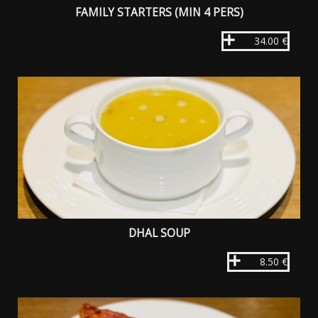
FAMILY STARTERS (MIN 4 PERS)
34.00 €
DHAL SOUP
8.50 €