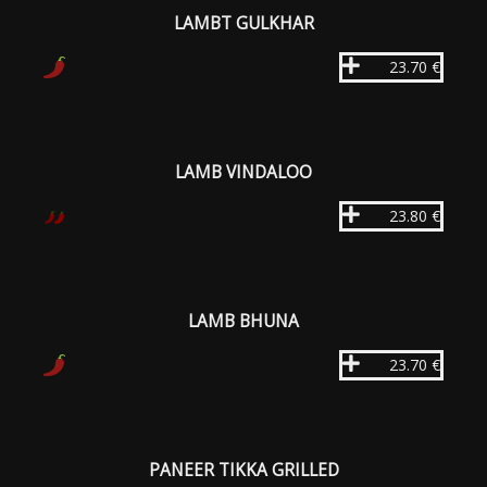
LAMBT GULKHAR
23.70 €
LAMB VINDALOO
23.80 €
LAMB BHUNA
23.70 €
PANEER TIKKA GRILLED