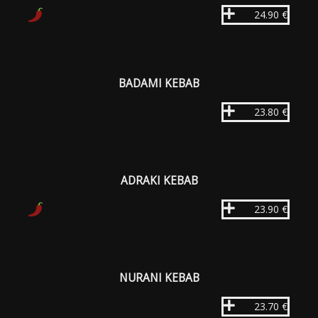
24.90 €
BADAMI KEBAB
23.80 €
ADRAKI KEBAB
23.90 €
NURANI KEBAB
23.70 €